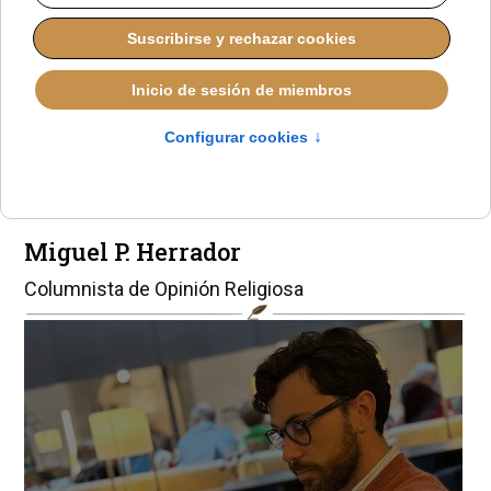
Cisma en
Canterbury: de
vuelta a Roma
Miguel P. Herrador
Columnista de Opinión Religiosa