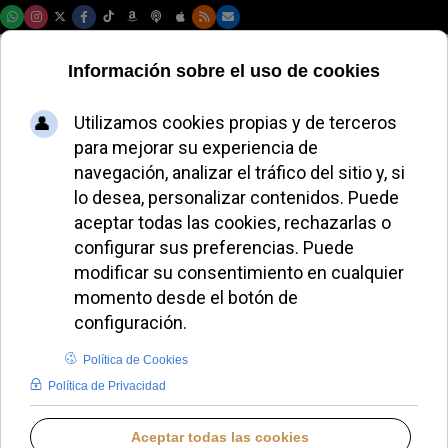
Sábado, 08 de agosto de 2026
MIGUEL P. HERRADOR
BLOGS EN IGLESIA NOTICIAS
LUNES, 27 OCTUBRE 2025 10:06