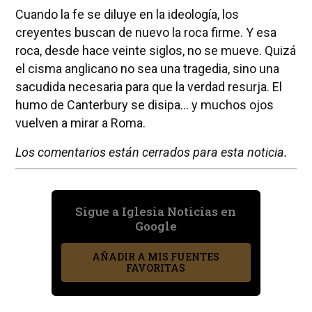
Cuando la fe se diluye en la ideología, los
creyentes buscan de nuevo la roca firme. Y esa
roca, desde hace veinte siglos, no se mueve. Quizá
el cisma anglicano no sea una tragedia, sino una
sacudida necesaria para que la verdad resurja. El
humo de Canterbury se disipa… y muchos ojos
vuelven a mirar a Roma.
Los comentarios están cerrados para esta noticia.
Sigue a Iglesia Noticias en
Google
AÑADIR A MIS FUENTES
FAVORITAS