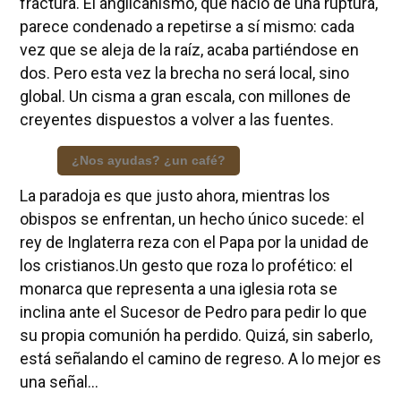
fractura. El anglicanismo, que nació de una ruptura,
parece condenado a repetirse a sí mismo: cada
vez que se aleja de la raíz, acaba partiéndose en
dos. Pero esta vez la brecha no será local, sino
global. Un cisma a gran escala, con millones de
creyentes dispuestos a volver a las fuentes.
¿Nos ayudas? ¿un café?
La paradoja es que justo ahora, mientras los
obispos se enfrentan, un hecho único sucede: el
rey de Inglaterra reza con el Papa por la unidad de
los cristianos.Un gesto que roza lo profético: el
monarca que representa a una iglesia rota se
inclina ante el Sucesor de Pedro para pedir lo que
su propia comunión ha perdido. Quizá, sin saberlo,
está señalando el camino de regreso. A lo mejor es
una señal...