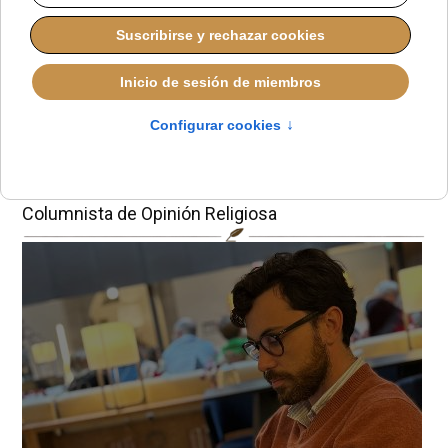
Torreciudad no es
un trofeo
Miguel P. Herrador
Columnista de Opinión Religiosa