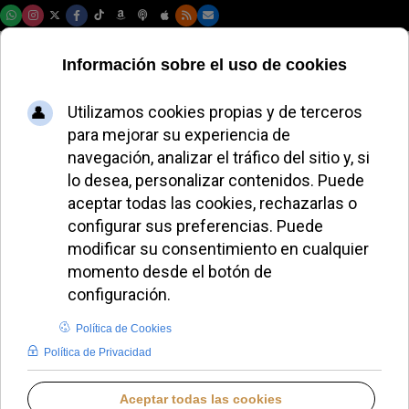
Viernes, 07 de agosto de 2026
MIGUEL P. HERRADOR
BLOGS EN IGLESIA NOTICIAS
LUNES, 23 FEBRERO 2026 11:17