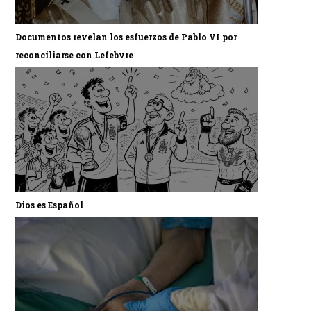
Documentos revelan los esfuerzos de Pablo VI por
reconciliarse con Lefebvre
Dios es Español