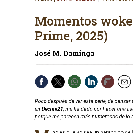
Momentos woke:
Prime, 2025)
José M. Domingo
Poco después de ver esta serie, de pensar 
en
Decine21
, me ha dado por hacer una l
porque me parecen más numerosos de lo qu
no es que yo sea un paranoico de 