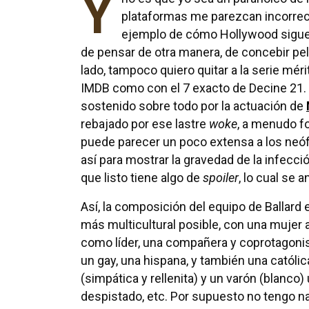
Y
plataformas me parezcan incorrec
ejemplo de cómo Hollywood sigue 
de pensar de otra manera, de concebir pel
lado, tampoco quiero quitar a la serie méri
IMDB como con el 7 exacto de Decine 21. 
sostenido sobre todo por la actuación de
rebajado por ese lastre
woke
, a menudo fo
puede parecer un poco extensa a los neófit
así para mostrar la gravedad de la infec
que listo tiene algo de
spoiler
, lo cual se
Así, la composición del equipo de Ballard 
más multicultural posible, con una mujer a
como líder, una compañera y coprotagonis
un gay, una hispana, y también una católic
(simpática y rellenita) y un varón (blanco)
despistado, etc. Por supuesto no tengo na