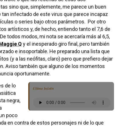
tas sino que, simplemente, me parece un buen
tan infectado de este virus que parece incapaz
ículas o series bajo otros parámetros. Por otro
tos artísticos y, de hecho, entiendo tanto el 7,6 de
De todos modos, mi nota se acercaría más al 6,5,
Maggie Q
y el inesperado giro final, pero también
rzado e insoportable. He preparado una lista que
os (y a las neófitas, claro) pero que prefiero dejar
ción. Aviso también que alguno de los momentos
 anuncia oportunamente.
es de lo
Último boletín
siática
ta negra,
a
 un poco
da en contra de estos personajes ni de lo que