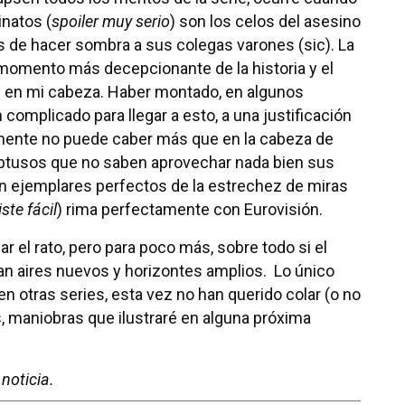
inatos (
spoiler muy serio
) son los celos del asesino
 de hacer sombra a sus colegas varones (sic). La
 momento más decepcionante de la historia y el
s en mi cabeza. Haber montado, en algunos
complicado para llegar a esto, a una justificación
almente no puede caber más que en la cabeza de
obtusos que no saben aprovechar nada bien sus
ven ejemplares perfectos de la estrechez de miras
ste fácil
) rima perfectamente con Eurovisión.
ar el rato, pero para poco más, sobre todo si el
an aires nuevos y horizontes amplios. Lo único
n otras series, esta vez no han querido colar (o no
ans, maniobras que ilustraré en alguna próxima
noticia.