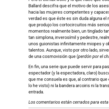
Ballard descifra que el motivo de los ases
hacia las mujeres competentes y capaces
verdad es que éste es sin duda alguna el
que produjo los cortocircuitos más serio
momentos realmente bien, un tinglado tan 
tan simplona, inverosímil y pedestre, re
unos guionistas infinitamente miopes y 
talentos. Aunque, visto por otro lado, sir
de una cosmovisión que (
perdón por el chi
En fin, una serie que puede servir para pas
espectador (y la espectadora, claro) busc
que me consuela es que, al contrario que e
lo he visto) ni la bandera arcoiris ni la tr
entrada.
Los comentarios están cerrados para esta 