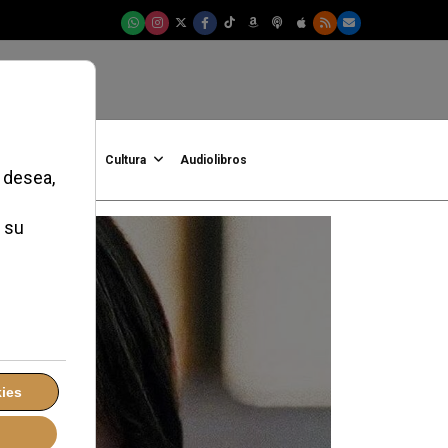
onFe
Podcast
Cultura
Audiolibros