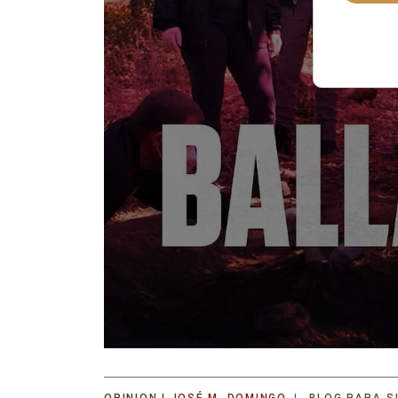
JOSÉ M. DOMINGO
BLOG PARA S