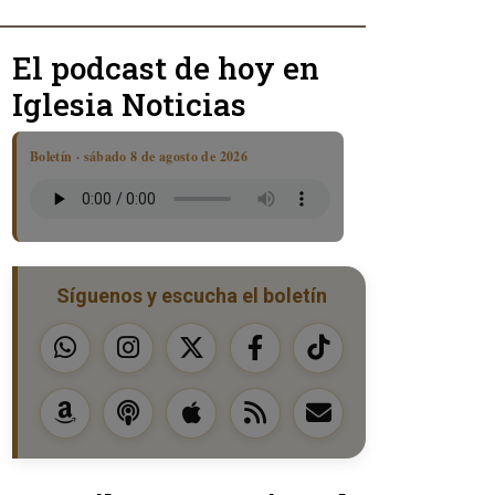
El podcast de hoy en
Iglesia Noticias
Boletín · sábado 8 de agosto de 2026
Síguenos y escucha el boletín