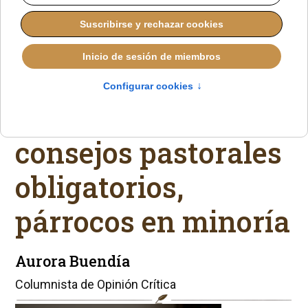
Cobo impone el
‘sínodo
permanente’:
consejos pastorales
obligatorios,
párrocos en minoría
Aurora Buendía
Columnista de Opinión Crítica