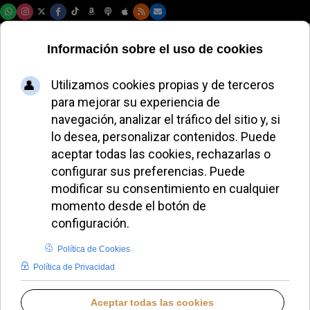
Jueves, 06 de agosto de 2026
AURORA BUENDÍA
EL AVE FÉNIX DE AURORA BUENDÍA
LUNES, 11 AGOSTO 2025 00:12