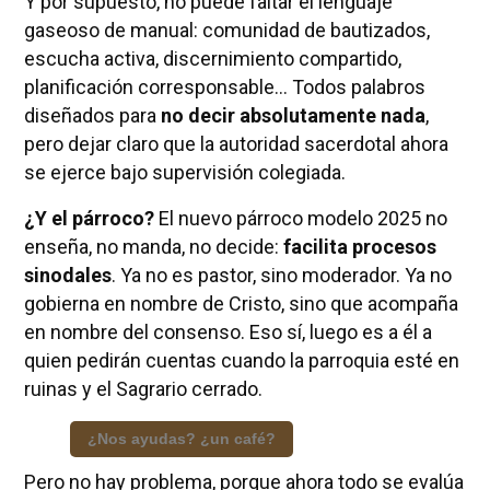
Y por supuesto, no puede faltar el lenguaje
gaseoso de manual: comunidad de bautizados,
escucha activa, discernimiento compartido,
planificación corresponsable... Todos palabros
diseñados para
no decir absolutamente nada
,
pero dejar claro que la autoridad sacerdotal ahora
se ejerce bajo supervisión colegiada.
¿Y el párroco?
El nuevo párroco modelo 2025 no
enseña, no manda, no decide:
facilita procesos
sinodales
. Ya no es pastor, sino moderador. Ya no
gobierna en nombre de Cristo, sino que acompaña
en nombre del consenso. Eso sí, luego es a él a
quien pedirán cuentas cuando la parroquia esté en
ruinas y el Sagrario cerrado.
¿Nos ayudas? ¿un café?
Pero no hay problema, porque ahora todo se evalúa