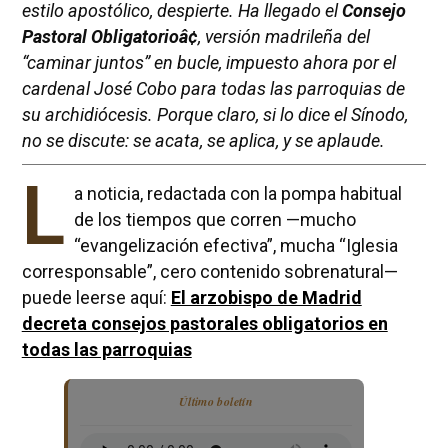
estilo apostólico, despierte. Ha llegado el
Consejo
Pastoral Obligatorioâ¢
, versión madrileña del
“caminar juntos” en bucle, impuesto ahora por el
cardenal José Cobo para todas las parroquias de
su archidiócesis. Porque claro, si lo dice el Sínodo,
no se discute: se acata, se aplica, y se aplaude.
L
a noticia, redactada con la pompa habitual
de los tiempos que corren —mucho
“evangelización efectiva”, mucha “Iglesia
corresponsable”, cero contenido sobrenatural—
puede leerse aquí:
El arzobispo de Madrid
decreta consejos pastorales obligatorios en
todas las parroquias
Último boletín