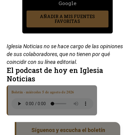
Google
AÑADIR A MIS FUENTES
FAVORITAS
Iglesia Noticias no se hace cargo de las opiniones
de sus colaboradores, que no tienen por qué
coincidir con su línea editorial.
El podcast de hoy en Iglesia
Noticias
Boletín · miércoles 5 de agosto de 2026
Síguenos y escucha el boletín