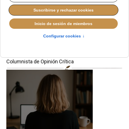
Andorra: aborto con
sotana
Aurora Buendía
Columnista de Opinión Crítica