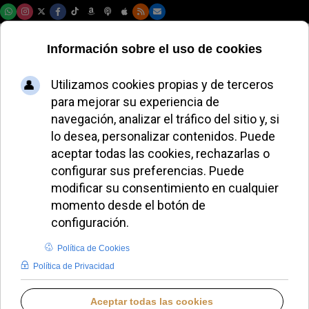
Viernes, 07 de agosto de 2026
AURORA BUENDÍA
EL AVE FÉNIX DE AURORA BUENDÍA
MIÉRCOLES, 24 SEPTIEMBRE 2025 08:54