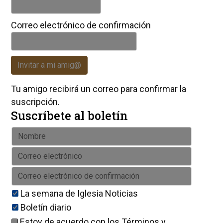
Correo electrónico de confirmación
Invitar a mi amig@
Tu amigo recibirá un correo para confirmar la
suscripción.
Suscríbete al boletín
La semana de Iglesia Noticias
Boletín diario
Estoy de acuerdo con los
Términos y