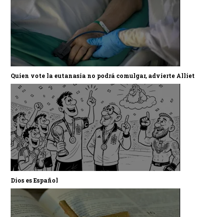
Quien vote la eutanasia no podrá comulgar, advierte Alliet
Dios es Español