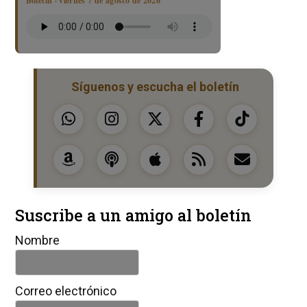
Boletín · viernes 7 de agosto de 2026
Síguenos y escucha el boletín
Suscribe a un amigo al boletín
Nombre
Correo electrónico