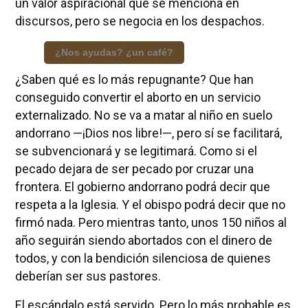
un valor aspiracional que se menciona en
discursos, pero se negocia en los despachos.
¿Nos ayudas? ¿un café?
¿Saben qué es lo más repugnante? Que han
conseguido convertir el aborto en un servicio
externalizado. No se va a matar al niño en suelo
andorrano —¡Dios nos libre!—, pero sí se facilitará,
se subvencionará y se legitimará. Como si el
pecado dejara de ser pecado por cruzar una
frontera. El gobierno andorrano podrá decir que
respeta a la Iglesia. Y el obispo podrá decir que no
firmó nada. Pero mientras tanto, unos 150 niños al
año seguirán siendo abortados con el dinero de
todos, y con la bendición silenciosa de quienes
deberían ser sus pastores.
El escándalo está servido. Pero lo más probable es