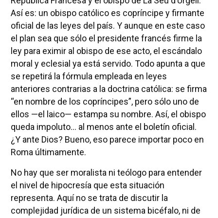
República Francesa y el obispo de La Seu d’Urgell.
Así es: un obispo católico es copríncipe y firmante
oficial de las leyes del país. Y aunque en este caso
el plan sea que sólo el presidente francés firme la
ley para eximir al obispo de ese acto, el escándalo
moral y eclesial ya está servido. Todo apunta a que
se repetirá la fórmula empleada en leyes
anteriores contrarias a la doctrina católica: se firma
“en nombre de los copríncipes”, pero sólo uno de
ellos —el laico— estampa su nombre. Así, el obispo
queda impoluto… al menos ante el boletín oficial.
¿Y ante Dios? Bueno, eso parece importar poco en
Roma últimamente.
No hay que ser moralista ni teólogo para entender
el nivel de hipocresía que esta situación
representa. Aquí no se trata de discutir la
complejidad jurídica de un sistema bicéfalo, ni de