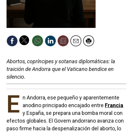
Abortos, copríncipes y sotanas diplomáticas: la
traición de Andorra que el Vaticano bendice en
silencio.
E
n Andorra, ese pequeño y aparentemente
anodino principado encajado entre
Francia
y España, se prepara una bomba moral con
efectos globales. El Govern andorrano avanza con
paso firme hacia la despenalización del aborto, lo