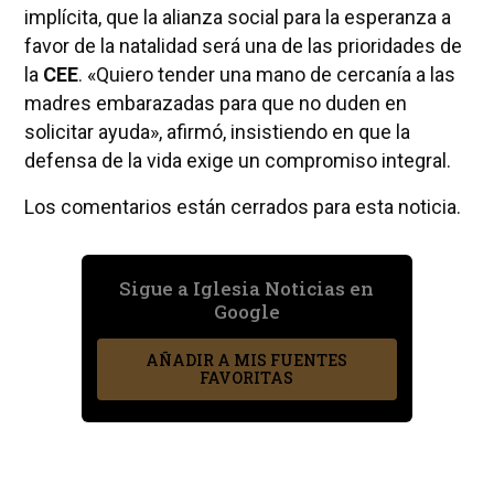
implícita, que la alianza social para la esperanza a
favor de la natalidad será una de las prioridades de
la
CEE
. «Quiero tender una mano de cercanía a las
madres embarazadas para que no duden en
solicitar ayuda», afirmó, insistiendo en que la
defensa de la vida exige un compromiso integral.
Los comentarios están cerrados para esta noticia.
Sigue a Iglesia Noticias en
Google
AÑADIR A MIS FUENTES
FAVORITAS