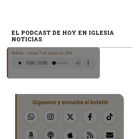
EL PODCAST DE HOY EN IGLESIA
NOTICIAS
Boletín · viernes 7 de agosto de 2026
Síguenos y escucha el boletín