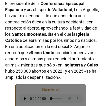
El presidente de la
Conferencia Episcopal
Española
y arzobispo de
Valladolid
, Luis Argüello,
ha vuelto a denunciar lo que considera una
contradicción ética en la cultura occidental con
respecto al aborto, aprovechando la festividad de
los
Santos Inocentes
, día en el que la
Iglesia
Católica
celebra misas por los niños no nacidos.
En una publicación en la red social X, Argüello
recordó que «
Reino Unido
prohibirá cocer vivos a
cangrejos y gambas para reducir el sufrimiento
animal», mientras que sólo «en
Inglaterra
y
Gales
hubo 250.000 abortos en 2022» y en 2025 «se ha
ampliado la despenalización».
Último boletín