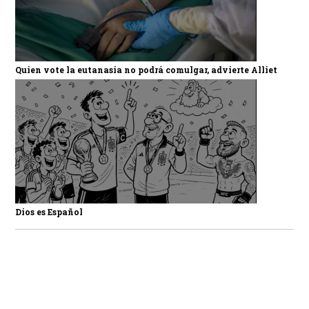
Quien vote la eutanasia no podrá comulgar, advierte Alliet
Dios es Español