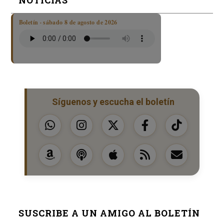
Boletín · sábado 8 de agosto de 2026
Síguenos y escucha el boletín
SUSCRIBE A UN AMIGO AL BOLETÍN