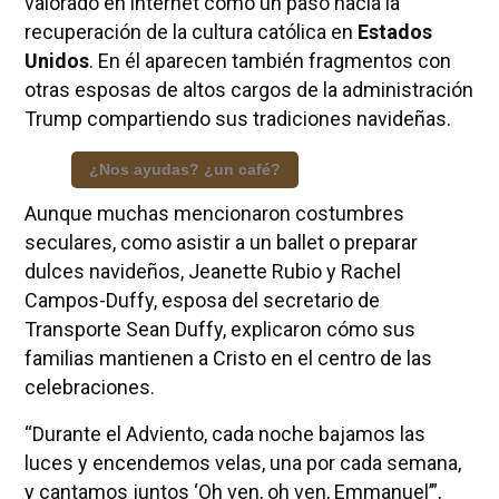
valorado en internet como un paso hacia la
recuperación de la cultura católica en
Estados
Unidos
. En él aparecen también fragmentos con
otras esposas de altos cargos de la administración
Trump compartiendo sus tradiciones navideñas.
¿Nos ayudas? ¿un café?
Aunque muchas mencionaron costumbres
seculares, como asistir a un ballet o preparar
dulces navideños, Jeanette Rubio y Rachel
Campos-Duffy, esposa del secretario de
Transporte Sean Duffy, explicaron cómo sus
familias mantienen a Cristo en el centro de las
celebraciones.
“Durante el Adviento, cada noche bajamos las
luces y encendemos velas, una por cada semana,
y cantamos juntos ‘Oh ven, oh ven, Emmanuel’”,