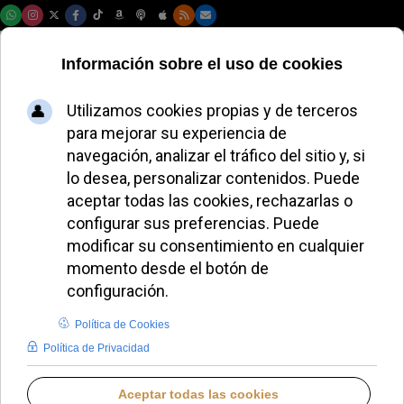
Sábado, 08 de agosto de 2026
La esposa de Marco
Rubio destaca la
Misa del Gallo como
tradición familiar
ALMUDENA RODRIGO
IDENTIDAD CRISTIANA
MARTES, 16 DICIEMBRE 2025 09:47