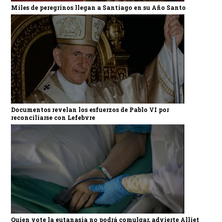
Miles de peregrinos llegan a Santiago en su Año Santo
Documentos revelan los esfuerzos de Pablo VI por
reconciliarse con Lefebvre
Quien vote la eutanasia no podrá comulgar, advierte Alliet