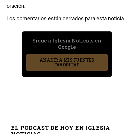
oración.
Los comentarios están cerrados para esta noticia.
Sigue a Iglesia Noticias en
Google
AÑADIR A MIS FUENTES
FAVORITAS
EL PODCAST DE HOY EN IGLESIA
NOTICIAS