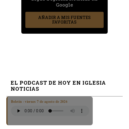
Google
AÑADIR A MIS FUENTES
FAVORITAS
EL PODCAST DE HOY EN IGLESIA
NOTICIAS
Boletín · viernes 7 de agosto de 2026