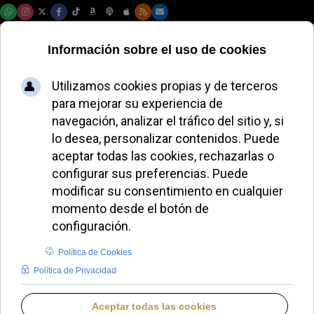
Sábado, 08 de agosto de 2026
La Orden de las
Escuelas Pías
defiende la
integridad del
obispo Pedro
Aguado