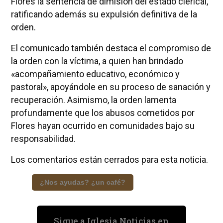
Flores la sentencia de dimisión del estado clerical,
ratificando además su expulsión definitiva de la
orden.
El comunicado también destaca el compromiso de
la orden con la víctima, a quien han brindado
«acompañamiento educativo, económico y
pastoral», apoyándole en su proceso de sanación y
recuperación. Asimismo, la orden lamenta
profundamente que los abusos cometidos por
Flores hayan ocurrido en comunidades bajo su
responsabilidad.
Los comentarios están cerrados para esta noticia.
¿Nos ayudas? ¿un café?
Sigue a Iglesia Noticias en