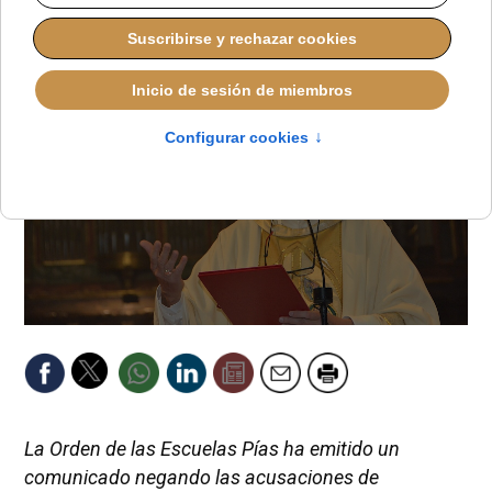
REDACCIÓN
IGLESIA HOY
JUEVES, 16 OCTUBRE 2025 17:20
La Orden de las Escuelas Pías ha emitido un
comunicado negando las acusaciones de