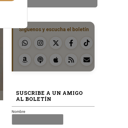
Síguenos y escucha el boletín
SUSCRIBE A UN AMIGO
AL BOLETÍN
Nombre