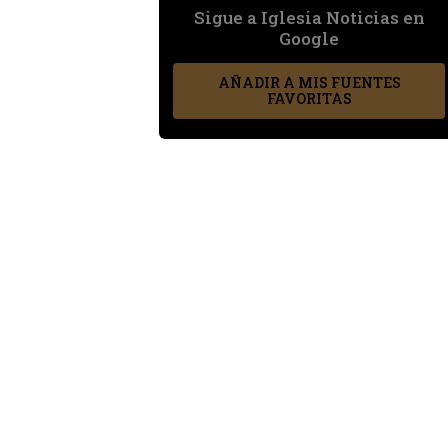
Sigue a Iglesia Noticias en
Google
AÑADIR A MIS FUENTES
FAVORITAS