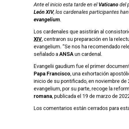
Ante el inicio esta tarde en el
Vaticano
del 
León XIV
, los cardenales participantes ha
evangelium
.
Los cardenales que asistirán al consistori
XIV
, centraron su preparación en la rele
evangelium. “Se nos ha recomendado relee
señalado a
ANSA
un cardenal.
Evangelii gaudium fue el primer documen
Papa Francisco
, una exhortación apostóli
inicio de su pontificado, en noviembre de
evangelium, por su parte, recoge la refor
romana
, publicada el 19 de marzo de 202
Los comentarios están cerrados para esta