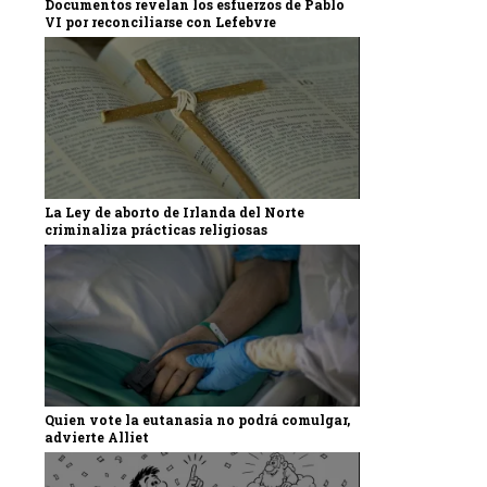
Documentos revelan los esfuerzos de Pablo
VI por reconciliarse con Lefebvre
La Ley de aborto de Irlanda del Norte
criminaliza prácticas religiosas
Quien vote la eutanasia no podrá comulgar,
advierte Alliet