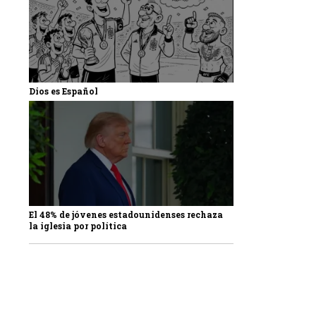
Dios es Español
El 48% de jóvenes estadounidenses rechaza
la iglesia por política