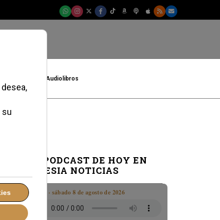
t
Cultura
Audiolibros
EL PODCAST DE HOY EN
IGLESIA NOTICIAS
Boletín · sábado 8 de agosto de 2026