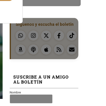
Síguenos y escucha el boletín
SUSCRIBE A UN AMIGO
AL BOLETÍN
Nombre