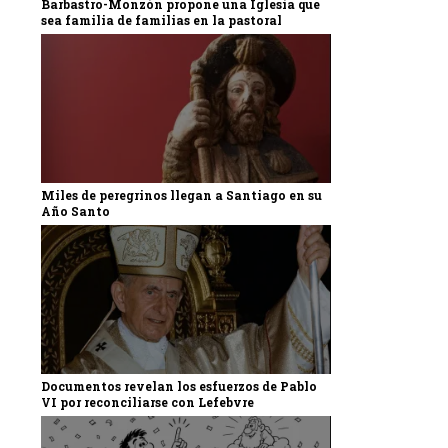
Barbastro-Monzón propone una Iglesia que
sea familia de familias en la pastoral
Miles de peregrinos llegan a Santiago en su
Año Santo
Documentos revelan los esfuerzos de Pablo
VI por reconciliarse con Lefebvre