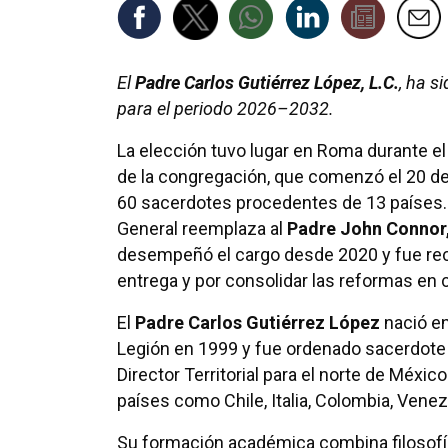
El
Padre Carlos Gutiérrez López, L.C.
, ha s
para el periodo 2026–2032.
La elección tuvo lugar en Roma durante el
de la congregación, que comenzó el 20 de
60 sacerdotes procedentes de 13 países. 
General reemplaza al
Padre John Connor,
desempeñó el cargo desde 2020 y fue re
entrega y por consolidar las reformas en 
El
Padre Carlos Gutiérrez López
nació en
Legión en 1999 y fue ordenado sacerdote
Director Territorial para el norte de Méxi
países como Chile, Italia, Colombia, Vene
Su formación académica combina filosofía