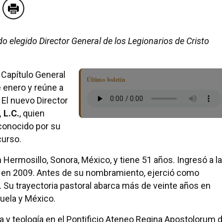
ido elegido Director General de los Legionarios de Cristo
 Capítulo General
Último boletín
 enero y reúne a
El nuevo Director
 L.C.
, quien
conocido por su
curso.
 Hermosillo, Sonora, México, y tiene 51 años. Ingresó a la
 en 2009. Antes de su nombramiento, ejerció como
co. Su trayectoria pastoral abarca más de veinte años en
zuela y México.
 y teología en el Pontificio Ateneo Regina Apostolorum 