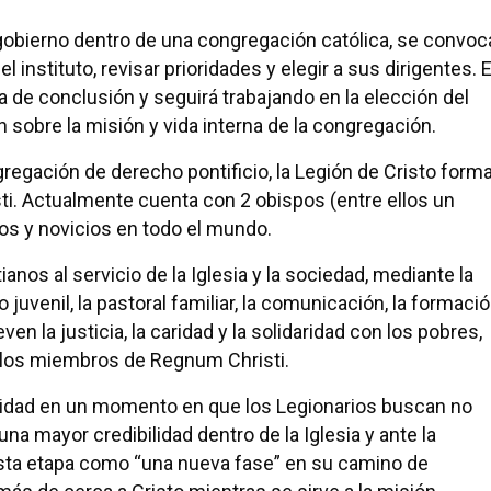
 gobierno dentro de una congregación católica, se convoc
l instituto, revisar prioridades y elegir a sus dirigentes. 
ja de conclusión y seguirá trabajando en la elección del
n sobre la misión y vida interna de la congregación.
gación de derecho pontificio, la Legión de Cristo form
sti. Actualmente cuenta con 2 obispos (entre ellos un
sos y novicios en todo el mundo.
anos al servicio de la Iglesia y la sociedad, mediante la
 juvenil, la pastoral familiar, la comunicación, la formaci
en la justicia, la caridad y la solidaridad con los pobres,
 los miembros de Regnum Christi.
idad en un momento en que los Legionarios buscan no
una mayor credibilidad dentro de la Iglesia y ante la
esta etapa como “una nueva fase” en su camino de