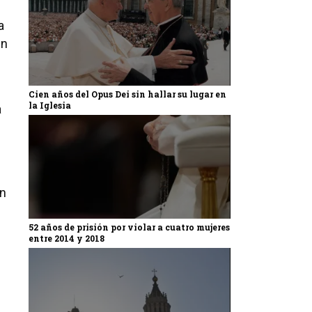
a
En
Cien años del Opus Dei sin hallar su lugar en
la Iglesia
a
ón
52 años de prisión por violar a cuatro mujeres
entre 2014 y 2018