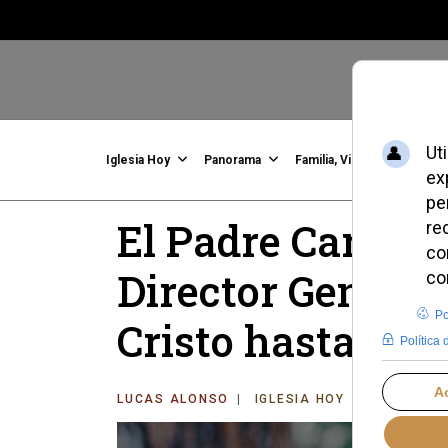
Iglesia Hoy
Panorama
Familia, Vida, Identidad
C
El Padre Carlos 
Director General
Cristo hasta 203
LUCAS ALONSO
IGLESIA HOY
MIÉRCOLES