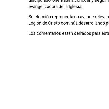
discipulado, orientada a conocer y seguir 
evangelizadora de la Iglesia.
Su elección representa un avance relevant
Legión de Cristo continúa desarrollando pa
Los comentarios están cerrados para esta