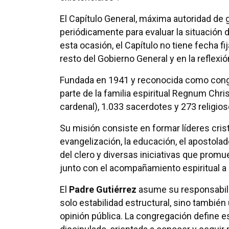
El Capítulo General, máxima autoridad de
periódicamente para evaluar la situación de
esta ocasión, el Capítulo no tiene fecha fi
resto del Gobierno General y en la reflexió
Fundada en 1941 y reconocida como congre
parte de la familia espiritual Regnum Chri
cardenal), 1.033 sacerdotes y 273 religio
Su misión consiste en formar líderes cristi
evangelización, la educación, el apostolado
del clero y diversas iniciativas que promuev
junto con el acompañamiento espiritual a
El
Padre Gutiérrez
asume su responsabil
solo estabilidad estructural, sino también 
opinión pública. La congregación define 