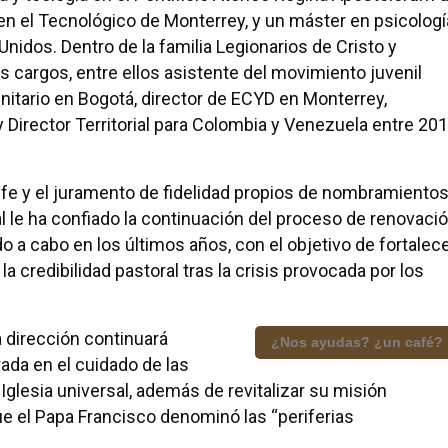
 en el Tecnológico de Monterrey, y un máster en psicologí
Unidos. Dentro de la familia Legionarios de Cristo y
cargos, entre ellos asistente del movimiento juvenil
itario en Bogotá, director de ECYD en Monterrey,
 y Director Territorial para Colombia y Venezuela entre 20
de fe y el juramento de fidelidad propios de nombramiento
l le ha confiado la continuación del proceso de renovaci
do a cabo en los últimos años, con el objetivo de fortalec
la credibilidad pastoral tras la crisis provocada por los
 dirección continuará
¿Nos ayudas? ¿un café?
ada en el cuidado de las
 Iglesia universal, además de revitalizar su misión
e el Papa Francisco denominó las “periferias