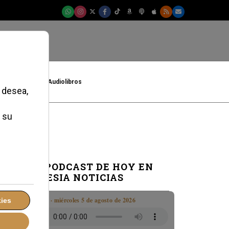
t
Cultura
Audiolibros
EL PODCAST DE HOY EN
IGLESIA NOTICIAS
Boletín · miércoles 5 de agosto de 2026