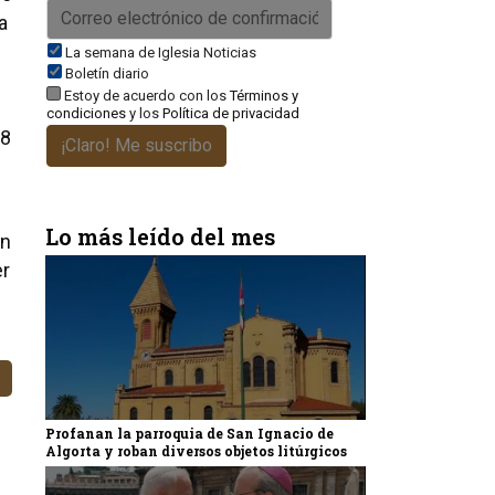
a
La semana de Iglesia Noticias
Boletín diario
Estoy de acuerdo con los
Términos y
condiciones
y los
Política de privacidad
18
¡Claro! Me suscribo
s
Lo más leído del mes
ón
er
Profanan la parroquia de San Ignacio de
Algorta y roban diversos objetos litúrgicos