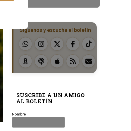
Síguenos y escucha el boletín
SUSCRIBE A UN AMIGO
AL BOLETÍN
Nombre