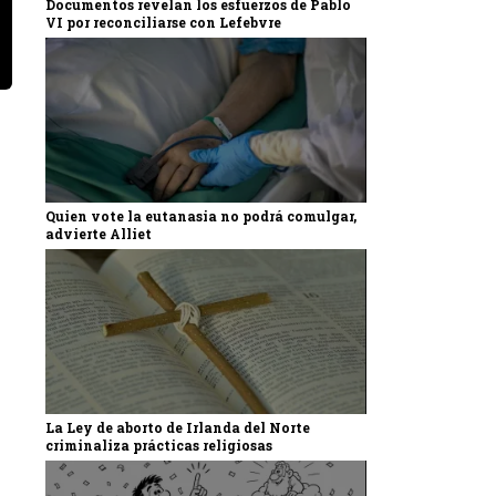
Documentos revelan los esfuerzos de Pablo
VI por reconciliarse con Lefebvre
Quien vote la eutanasia no podrá comulgar,
advierte Alliet
La Ley de aborto de Irlanda del Norte
criminaliza prácticas religiosas