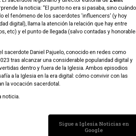
rende la noticia: “El punto no era si pasaba, sino cuándo
 el fenómeno de los sacerdotes 'influencers' (y hoy
d digital), llama la atención la relación que hay entre
s, etc) y el punto de llegada (salvo contadas y honorabl
 el sacerdote Daniel Pajuelo, conocido en redes como
023 tras alcanzar una considerable popularidad digital y
ertidas dentro y fuera de la Iglesia. Ambos episodios
a a la Iglesia en la era digital: cómo convivir con las
n la vocación sacerdotal.
 noticia.
Sigue a Iglesia Noticias en
Google