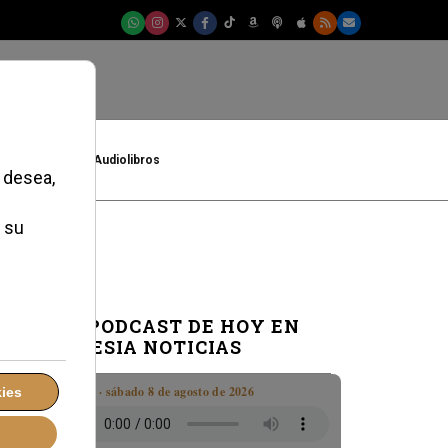
t
Cultura
Audiolibros
EL PODCAST DE HOY EN
IGLESIA NOTICIAS
Boletín · sábado 8 de agosto de 2026