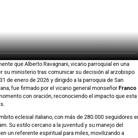
ente que Alberto Ravagnani, vicario parroquial en una
er su ministerio tras comunicar su decisión al arzobispo
31 de enero de 2026 y dirigido a la parroquia de San
ana, fue firmado por el vicario general monseñor
Franco
e momento con oración, reconociendo el impacto que esta
s.
mbito eclesial italiano, con más de 280.000 seguidores e
m. Su estilo cercano a la juventud y su manejo del
 en un referente espiritual para miles, movilizando a