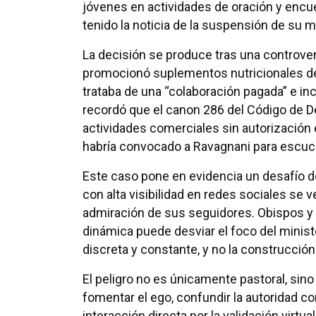
jóvenes en actividades de oración y encue
tenido la noticia de la suspensión de su mi
La decisión se produce tras una controve
promocionó suplementos nutricionales de
trataba de una “colaboración pagada” e i
recordó que el canon 286 del Código de De
actividades comerciales sin autorización 
habría convocado a Ravagnani para escuc
Este caso pone en evidencia un desafío de
con alta visibilidad en redes sociales se vea
admiración de sus seguidores. Obispos y
dinámica puede desviar el foco del ministe
discreta y constante, y no la construcció
El peligro no es únicamente pastoral, sino
fomentar el ego, confundir la autoridad co
interacción directa por la validación virtua