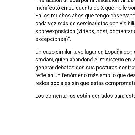
manifestó en su cuenta de X que no le sorp
En los muchos años que tengo observando
cada vez más de seminaristas con visibilida
sobreexposición (videos, post, comentario
excepciones)”.
Un caso similar tuvo lugar en España con
smdani, quien abandonó el ministerio en 2
generar debates con sus posturas controv
reflejan un fenómeno más amplio que desafí
redes sociales sin que estas comprometa
Los comentarios están cerrados para esta