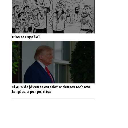
Dios es Español
El 48% de jóvenes estadounidenses rechaza
la iglesia por política