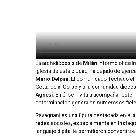
La archidiócesis de
Milán
informó oficialm
iglesia de esta ciudad, ha dejado de ejerc
Mario Delpini
. El comunicado, fechado el 
Gottardo al Corso y a la comunidad dioces
Agnesi
. En él se invita a acompañar est
determinación genera en numerosos fiele
Ravagnani es una figura destacada en el á
redes sociales, especialmente en Instagra
lenguaje digital le permitieron convertirse