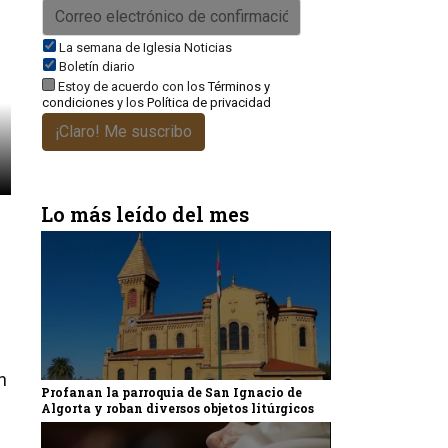
La semana de Iglesia Noticias
Boletín diario
Estoy de acuerdo con los
Términos y
condiciones
y los
Política de privacidad
¡Claro! Me suscribo
Lo más leído del mes
n
Profanan la parroquia de San Ignacio de
Algorta y roban diversos objetos litúrgicos