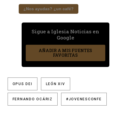
¿Nos ayudas? ¿un café?
Sigue a Iglesia Noticias en
Google
AÑADIR A MIS FUENTES
FAVORITAS
OPUS DEI
LEÓN XIV
FERNANDO OCÁRIZ
#JOVENESCONFE