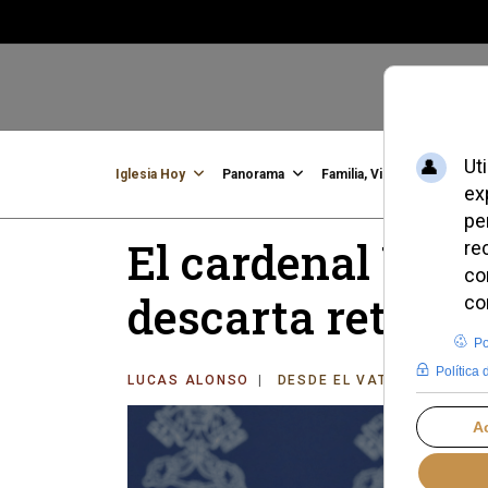
Iglesia Hoy
Panorama
Familia, Vida, Identidad
C
El cardenal Víc
descarta retirar
LUCAS ALONSO
DESDE EL VATICANO
VI