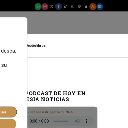
t
Cultura
Audiolibros
EL PODCAST DE HOY EN
IGLESIA NOTICIAS
Boletín · sábado 8 de agosto de 2026