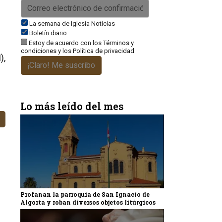
La semana de Iglesia Noticias
Boletín diario
Estoy de acuerdo con los
Términos y
condiciones
y los
Política de privacidad
),
¡Claro! Me suscribo
Lo más leído del mes
Profanan la parroquia de San Ignacio de
Algorta y roban diversos objetos litúrgicos