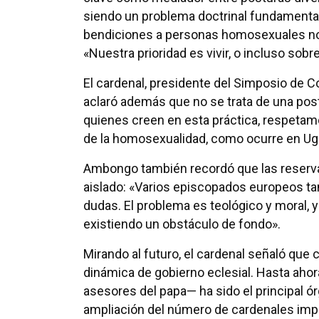
siendo un problema doctrinal fundamenta
bendiciones a personas homosexuales no fi
«Nuestra prioridad es vivir, o incluso sobr
El cardenal, presidente del Simposio de 
aclaró además que no se trata de una pos
quienes creen en esta práctica, respetam
de la homosexualidad, como ocurre en Ugan
Ambongo también recordó que las reserva
aislado: «Varios episcopados europeos t
dudas. El problema es teológico y moral, y
existiendo un obstáculo de fondo».
Mirando al futuro, el cardenal señaló que c
dinámica de gobierno eclesial. Hasta aho
asesores del papa— ha sido el principal ó
ampliación del número de cardenales impl