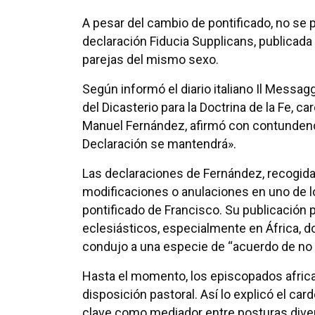
A pesar del cambio de pontificado, no se 
declaración Fiducia Supplicans, publicada 
parejas del mismo sexo.
Según informó el diario italiano Il Messagg
del Dicasterio para la Doctrina de la Fe, ca
Manuel Fernández, afirmó con contundencia
Declaración se mantendrá».
Las declaraciones de Fernández, recogidas 
modificaciones o anulaciones en uno de 
pontificado de Francisco. Su publicación
eclesiásticos, especialmente en África, 
condujo a una especie de “acuerdo de no 
Hasta el momento, los episcopados afric
disposición pastoral. Así lo explicó el ca
clave como mediador entre posturas diver