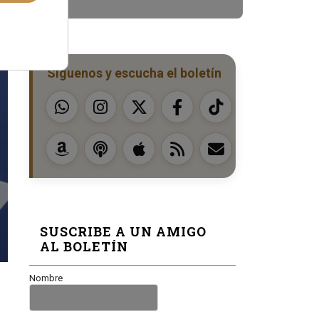
Síguenos y escucha el boletín
SUSCRIBE A UN AMIGO
AL BOLETÍN
Nombre