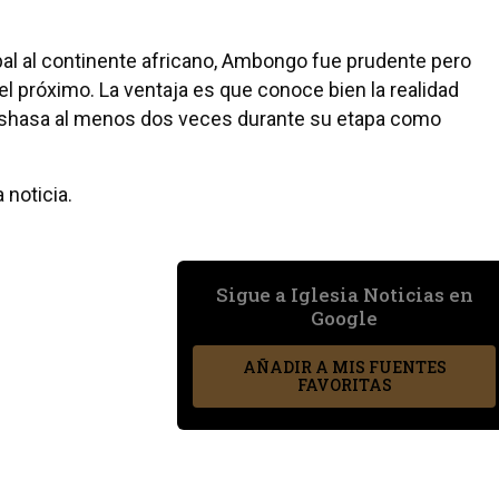
apal al continente africano, Ambongo fue prudente pero
 el próximo. La ventaja es que conoce bien la realidad
Kinshasa al menos dos veces durante su etapa como
 noticia.
Sigue a Iglesia Noticias en
Google
AÑADIR A MIS FUENTES
FAVORITAS