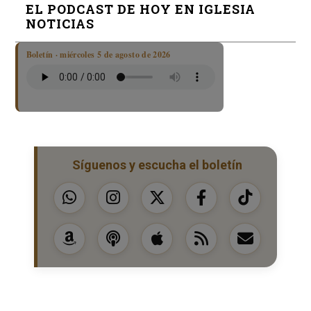
EL PODCAST DE HOY EN IGLESIA
NOTICIAS
Boletín · miércoles 5 de agosto de 2026
Síguenos y escucha el boletín