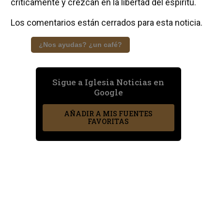
críticamente y crezcan en la libertad del espíritu.
Los comentarios están cerrados para esta noticia.
¿Nos ayudas? ¿un café?
Sigue a Iglesia Noticias en
Google
AÑADIR A MIS FUENTES
FAVORITAS