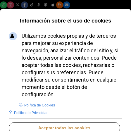
Jueves, 06 de agosto de 2026
El Dicasterio para la
Comunicación
presenta el tema de
la Jornada Mundial
2026
ALMUDENA RODRIGO
DESDE EL VATICANO
LUNES, 29 SEPTIEMBRE 2025 17:24