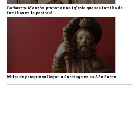
Barbastro-Monzón propone una Iglesia que sea familia de
familias en la pastoral
Miles de peregrinos llegan a Santiago en su Año Santo