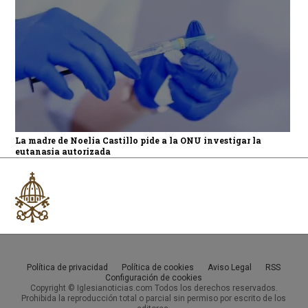
La madre de Noelia Castillo pide a la ONU investigar la
eutanasia autorizada
Política de privacidad
Política de cookies
Aviso Legal
RSS
Configuración de cookies
Copyright © Iglesianoticias.com Todos los derechos reservados.
Prohibida la reproducción total o parcial sin permiso por escrito de los