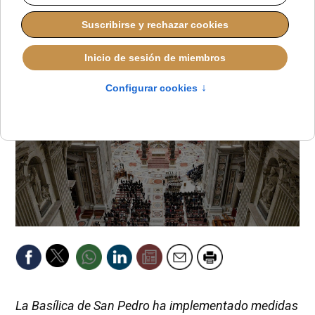
LUCAS ALONSO
DESDE EL VATICANO
MIÉRCOLES, 18 MARZO 2026 13:40
La Basílica de San Pedro ha implementado medidas