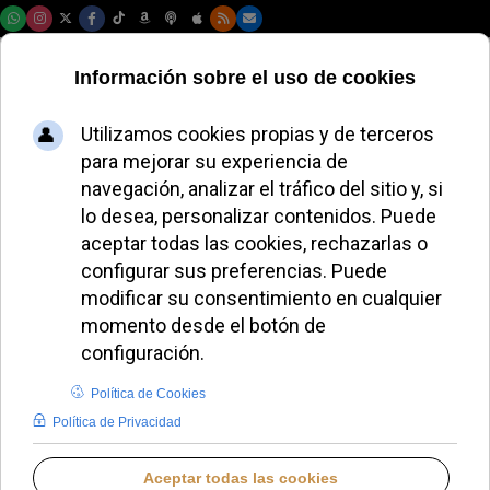
Viernes, 07 de agosto de 2026
El Vaticano
refuerza la
seguridad en el
altar de San Pedro
tras varias
profanaciones