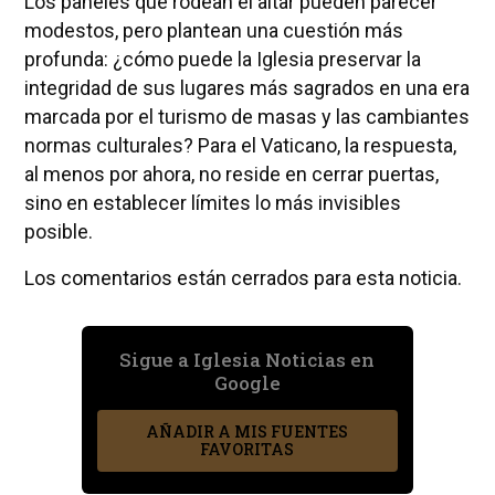
Los paneles que rodean el altar pueden parecer
modestos, pero plantean una cuestión más
profunda: ¿cómo puede la Iglesia preservar la
integridad de sus lugares más sagrados en una era
marcada por el turismo de masas y las cambiantes
normas culturales? Para el Vaticano, la respuesta,
al menos por ahora, no reside en cerrar puertas,
sino en establecer límites lo más invisibles
posible.
Los comentarios están cerrados para esta noticia.
Sigue a Iglesia Noticias en
Google
AÑADIR A MIS FUENTES
FAVORITAS