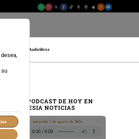
t
Cultura
Audiolibros
EL PODCAST DE HOY EN
IGLESIA NOTICIAS
Boletín · miércoles 5 de agosto de 2026