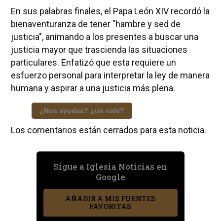
En sus palabras finales, el Papa León XIV recordó la
bienaventuranza de tener "hambre y sed de
justicia", animando a los presentes a buscar una
justicia mayor que trascienda las situaciones
particulares. Enfatizó que esta requiere un
esfuerzo personal para interpretar la ley de manera
humana y aspirar a una justicia más plena.
¿Nos ayudas? ¿un café?
Los comentarios están cerrados para esta noticia.
Sigue a Iglesia Noticias en
Google
AÑADIR A MIS FUENTES
FAVORITAS