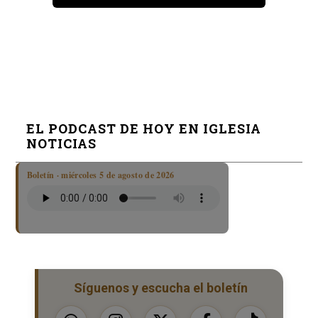
EL PODCAST DE HOY EN IGLESIA
NOTICIAS
Boletín · miércoles 5 de agosto de 2026
Síguenos y escucha el boletín