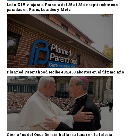
León XIV viajará a Francia del 25 al 28 de septiembre con
paradas en París, Lourdes y Metz
Planned Parenthood recibe 434.450 abortos en el último año
Cien años del Opus Dei sin hallar su lugar en la Iglesia