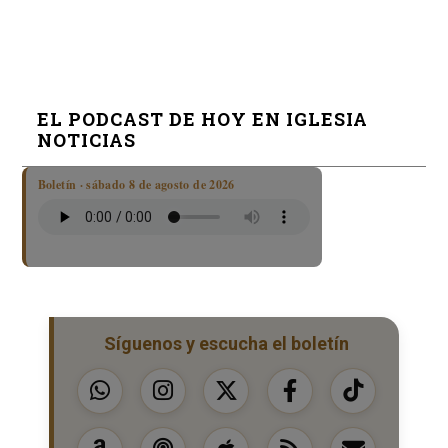
EL PODCAST DE HOY EN IGLESIA
NOTICIAS
Boletín · sábado 8 de agosto de 2026
Síguenos y escucha el boletín