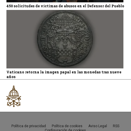
450 solicitudes de víctimas de abusos en el Defensor del Pueblo
Vaticano retorna la imagen papal en las monedas tras nueve
años
Política de privacidad
Política de cookies
Aviso Legal
RSS
Configuración de cookies