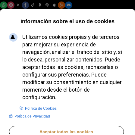
Sábado, 08 de agosto de 2026
El Papa León XIV
anima a los
enfermos de ELA en
Chicago
ALMUDENA RODRIGO
PAPA LEÓN XIV
SÁBADO, 20 SEPTIEMBRE 2025 17:56