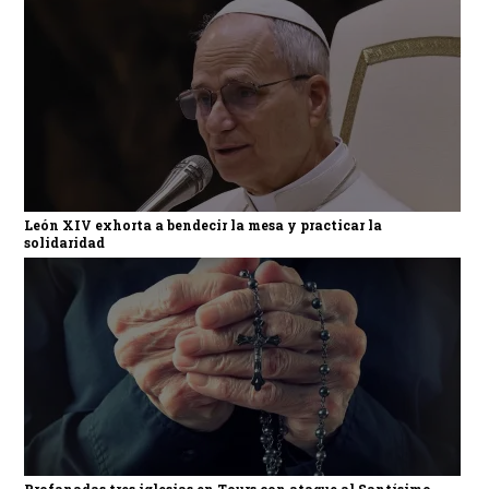
León XIV exhorta a bendecir la mesa y practicar la
solidaridad
Profanadas tres iglesias en Tours con ataque al Santísimo