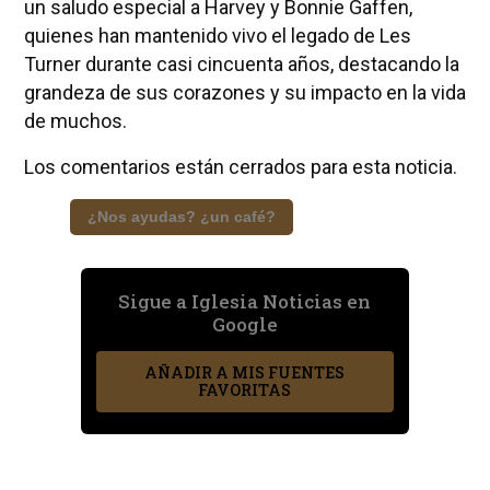
un saludo especial a Harvey y Bonnie Gaffen,
quienes han mantenido vivo el legado de Les
Turner durante casi cincuenta años, destacando la
grandeza de sus corazones y su impacto en la vida
de muchos.
Los comentarios están cerrados para esta noticia.
¿Nos ayudas? ¿un café?
Sigue a Iglesia Noticias en
Google
AÑADIR A MIS FUENTES
FAVORITAS