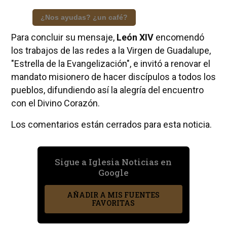
¿Nos ayudas? ¿un café?
Para concluir su mensaje,
León XIV
encomendó
los trabajos de las redes a la Virgen de Guadalupe,
"Estrella de la Evangelización", e invitó a renovar el
mandato misionero de hacer discípulos a todos los
pueblos, difundiendo así la alegría del encuentro
con el Divino Corazón.
Los comentarios están cerrados para esta noticia.
Sigue a Iglesia Noticias en
Google
AÑADIR A MIS FUENTES
FAVORITAS