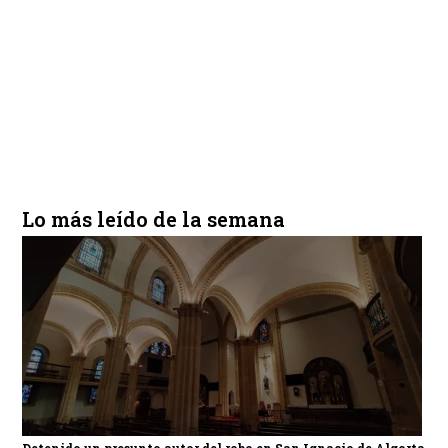
Lo más leído de la semana
Detenido un presunto autor del robo en San Ignacio de Algorta