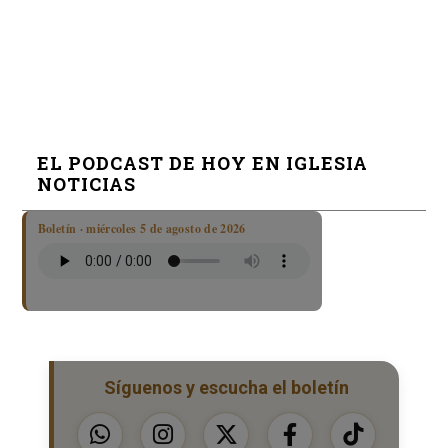
EL PODCAST DE HOY EN IGLESIA
NOTICIAS
Boletín · miércoles 5 de agosto de 2026
Síguenos y escucha el boletín