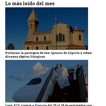
Lo más leído del mes
Profanan la parroquia de San Ignacio de Algorta y roban
diversos objetos litúrgicos
León XIV viajará a Francia del 25 al 28 de septiembre con