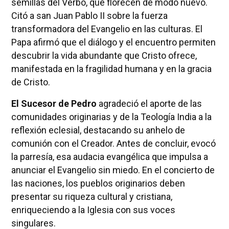
semillas del Verbo, que florecen de modo nuevo.
Citó a san Juan Pablo II sobre la fuerza
transformadora del Evangelio en las culturas. El
Papa afirmó que el diálogo y el encuentro permiten
descubrir la vida abundante que Cristo ofrece,
manifestada en la fragilidad humana y en la gracia
de Cristo.
El Sucesor de Pedro
agradeció el aporte de las
comunidades originarias y de la Teología India a la
reflexión eclesial, destacando su anhelo de
comunión con el Creador. Antes de concluir, evocó
la parresía, esa audacia evangélica que impulsa a
anunciar el Evangelio sin miedo. En el concierto de
las naciones, los pueblos originarios deben
presentar su riqueza cultural y cristiana,
enriqueciendo a la Iglesia con sus voces
singulares.