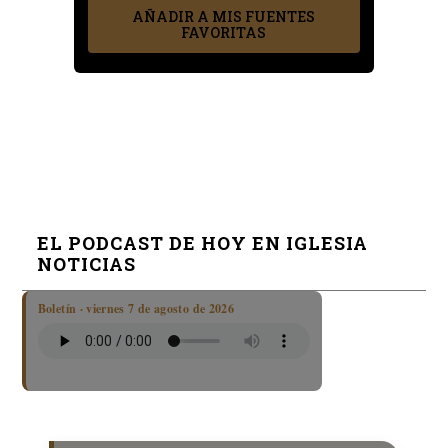
AÑADIR A MIS FUENTES
FAVORITAS
EL PODCAST DE HOY EN IGLESIA
NOTICIAS
Boletín · viernes 7 de agosto de 2026