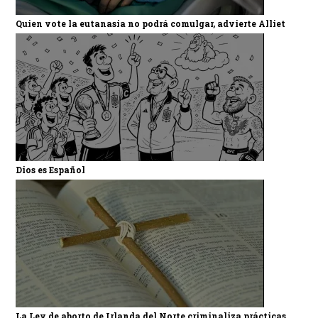
Quien vote la eutanasia no podrá comulgar, advierte Alliet
Dios es Español
La Ley de aborto de Irlanda del Norte criminaliza prácticas