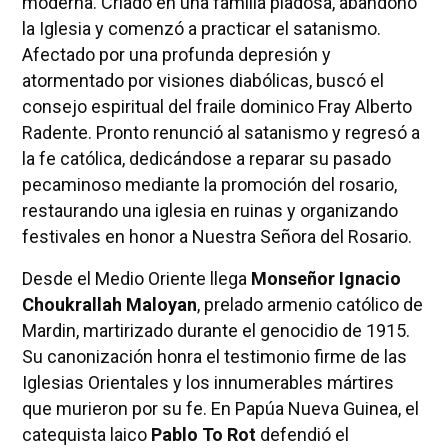
moderna. Criado en una familia piadosa, abandonó
la Iglesia y comenzó a practicar el satanismo.
Afectado por una profunda depresión y
atormentado por visiones diabólicas, buscó el
consejo espiritual del fraile dominico Fray Alberto
Radente. Pronto renunció al satanismo y regresó a
la fe católica, dedicándose a reparar su pasado
pecaminoso mediante la promoción del rosario,
restaurando una iglesia en ruinas y organizando
festivales en honor a Nuestra Señora del Rosario.
Desde el Medio Oriente llega
Monseñor Ignacio
Choukrallah Maloyan
, prelado armenio católico de
Mardin, martirizado durante el genocidio de 1915.
Su canonización honra el testimonio firme de las
Iglesias Orientales y los innumerables mártires
que murieron por su fe. En Papúa Nueva Guinea, el
catequista laico
Pablo To Rot
defendió el