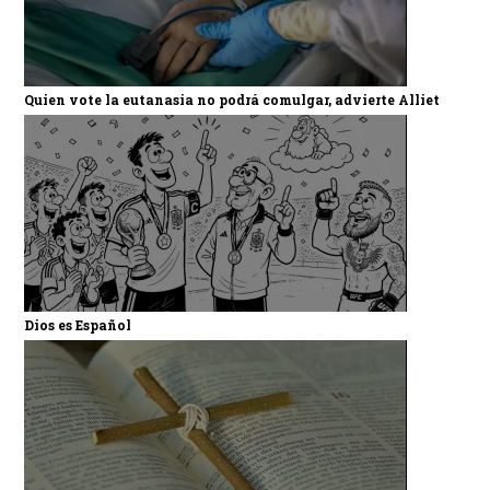
Quien vote la eutanasia no podrá comulgar, advierte Alliet
Dios es Español