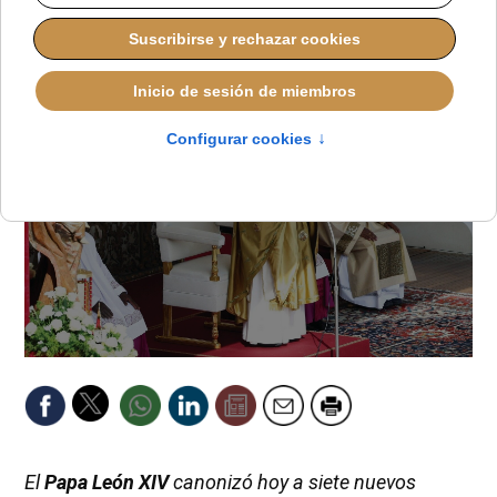
JAVIER RUIZ ARREGUI
PAPA LEÓN XIV
LUNES, 20 OCTUBRE 2025 07:54
El
Papa León XIV
canonizó hoy a siete nuevos