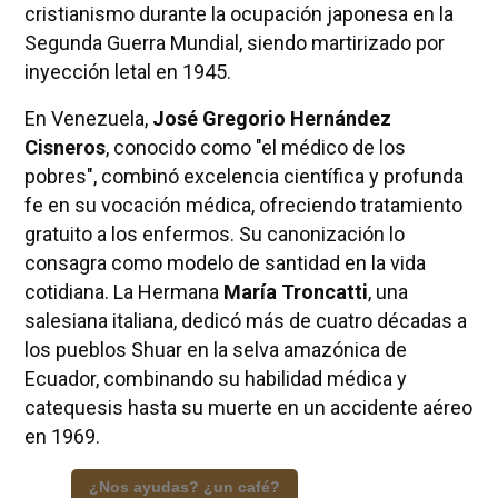
cristianismo durante la ocupación japonesa en la
Segunda Guerra Mundial, siendo martirizado por
inyección letal en 1945.
En Venezuela,
José Gregorio Hernández
Cisneros
, conocido como "el médico de los
pobres", combinó excelencia científica y profunda
fe en su vocación médica, ofreciendo tratamiento
gratuito a los enfermos. Su canonización lo
consagra como modelo de santidad en la vida
cotidiana. La Hermana
María Troncatti
, una
salesiana italiana, dedicó más de cuatro décadas a
los pueblos Shuar en la selva amazónica de
Ecuador, combinando su habilidad médica y
catequesis hasta su muerte en un accidente aéreo
en 1969.
¿Nos ayudas? ¿un café?