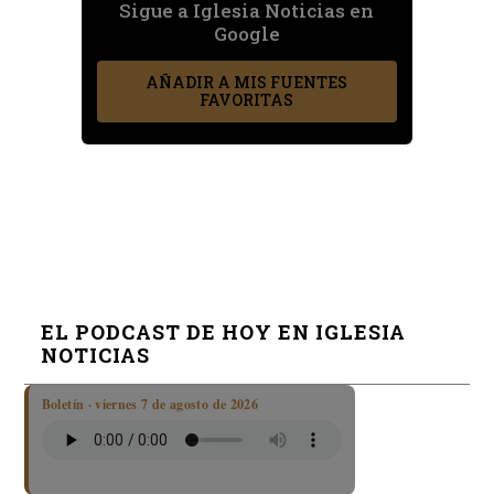
Sigue a Iglesia Noticias en
Google
AÑADIR A MIS FUENTES
FAVORITAS
EL PODCAST DE HOY EN IGLESIA
NOTICIAS
Boletín · viernes 7 de agosto de 2026