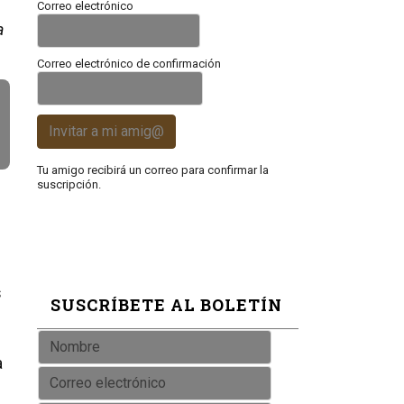
Correo electrónico
a
Correo electrónico de confirmación
Invitar a mi amig@
Tu amigo recibirá un correo para confirmar la
suscripción.
s
SUSCRÍBETE AL BOLETÍN
a