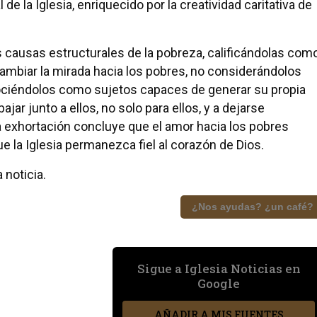
de la Iglesia, enriquecido por la creatividad caritativa de
 causas estructurales de la pobreza, calificándolas com
 cambiar la mirada hacia los pobres, no considerándolos
ociéndolos como sujetos capaces de generar su propia
bajar junto a ellos, no solo para ellos, y a dejarse
La exhortación concluye que el amor hacia los pobres
e la Iglesia permanezca fiel al corazón de Dios.
 noticia.
¿Nos ayudas? ¿un café?
Sigue a Iglesia Noticias en
Google
AÑADIR A MIS FUENTES