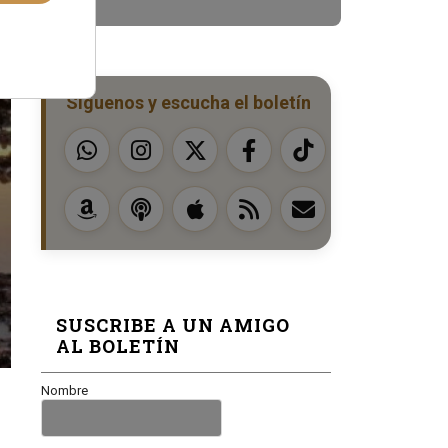
Síguenos y escucha el boletín
SUSCRIBE A UN AMIGO
AL BOLETÍN
Nombre