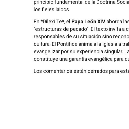
principio fundamental de la Doctrina Social 
los fieles laicos.
En *Dilexi Te*, el
Papa León XIV
aborda las
"estructuras de pecado". El texto invita a
responsables de su situación sino recon
cultura. El Pontífice anima a la Iglesia a tra
evangelizar por su experiencia singular. 
constituye una garantía evangélica para qu
Los comentarios están cerrados para esta