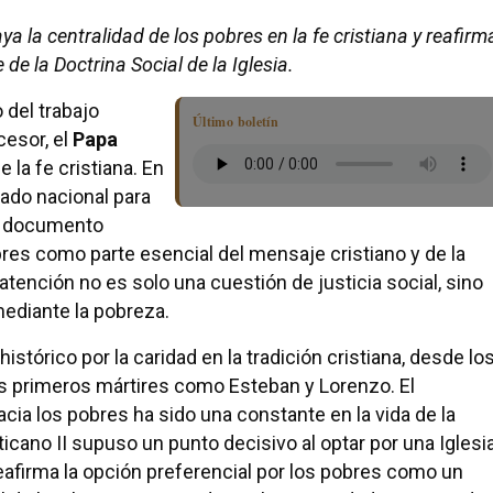
ya la centralidad de los pobres en la fe cristiana y reafirm
de la Doctrina Social de la Iglesia.
 del trabajo
Último boletín
cesor, el
Papa
e la fe cristiana. En
gado nacional para
te documento
bres como parte esencial del mensaje cristiano y de la
 atención no es solo una cuestión de justicia social, sino
mediante la pobreza.
istórico por la caridad en la tradición cristiana, desde lo
s primeros mártires como Esteban y Lorenzo. El
ia los pobres ha sido una constante en la vida de la
ticano II supuso un punto decisivo al optar por una Iglesi
eafirma la opción preferencial por los pobres como un