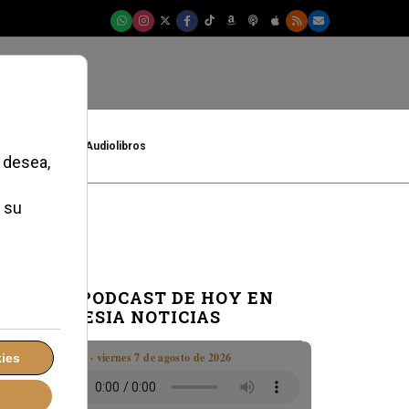
t
Cultura
Audiolibros
EL PODCAST DE HOY EN
IGLESIA NOTICIAS
Boletín · viernes 7 de agosto de 2026