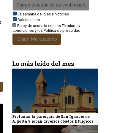
La semana de Iglesia Noticias
Boletín diario
o
Estoy de acuerdo con los
Términos y
condiciones
y los
Política de privacidad
¡Claro! Me suscribo
Lo más leído del mes
Profanan la parroquia de San Ignacio de
Algorta y roban diversos objetos litúrgicos