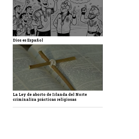
Dios es Español
La Ley de aborto de Irlanda del Norte
criminaliza prácticas religiosas