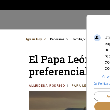
Iglesia Hoy
Panorama
Familia, Vida, Identidad
C
El Papa León XIV
preferencial por 
ALMUDENA RODRIGO
PAPA LEÓN XIV
VI