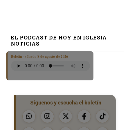
EL PODCAST DE HOY EN IGLESIA
NOTICIAS
Boletín · sábado 8 de agosto de 2026
Síguenos y escucha el boletín