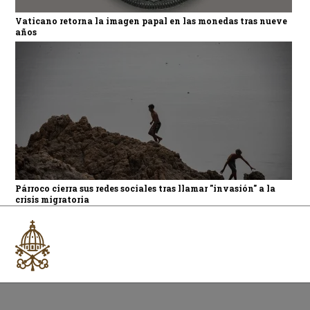
Vaticano retorna la imagen papal en las monedas tras nueve
años
Párroco cierra sus redes sociales tras llamar "invasión" a la
crisis migratoria