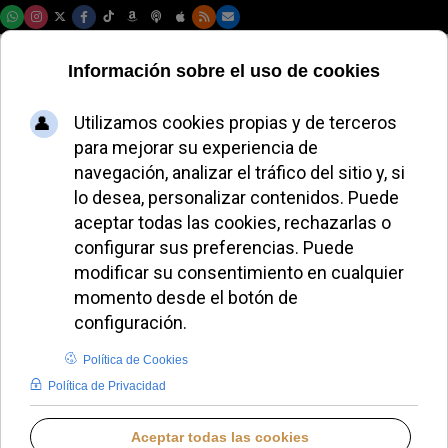
Domingo, 09 de agosto de 2026
El Obispo de
Palencia sobre los
abusos: "En círculos
culturales
franceses, se
legitimaba la