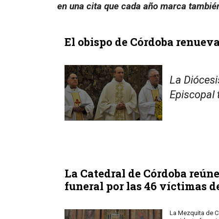
en una cita que cada año marca también 
El obispo de Córdoba renueva
La Diócesi
Episcopal 
La Catedral de Córdoba reún
funeral por las 46 víctimas
La Mezquita de Có