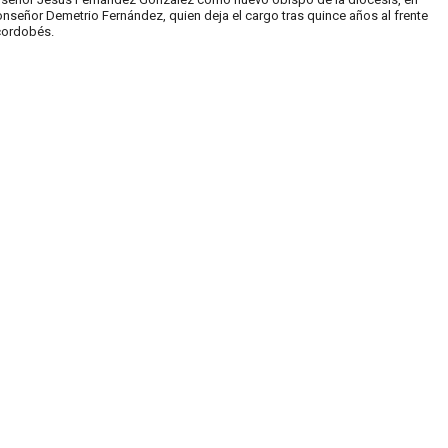
nseñor Demetrio Fernández, quien deja el cargo tras quince años al frente
cordobés.