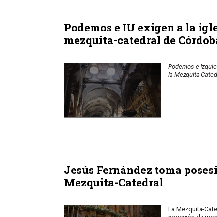
Podemos e IU exigen a la igle
mezquita-catedral de Córdob
Podemos e Izquier
la Mezquita-Cated
Jesús Fernández toma posesi
Mezquita-Catedral
La Mezquita-Cate
posesión de mon