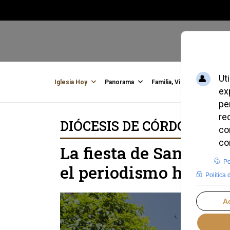
Iglesia Hoy
Panorama
Familia, Vida, Identidad
C
DIÓCESIS DE CÓRDOBA
La fiesta de San Jose
el periodismo honest