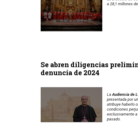
a 28,1 millones d
Se abren diligencias prelimi
denuncia de 2024
La
Audiencia de 
presentada por un
atribuye haberlo o
condiciones perjud
exclusivamente a 
pasado.