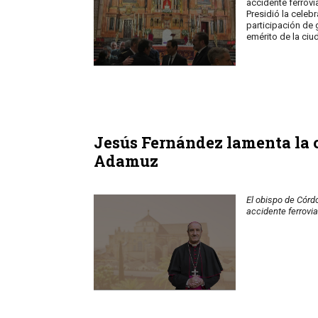
accidente ferrov
Presidió la cele
participación de 
emérito de la ciu
Jesús Fernández lamenta la c
Adamuz
El obispo de Córd
accidente ferrovia