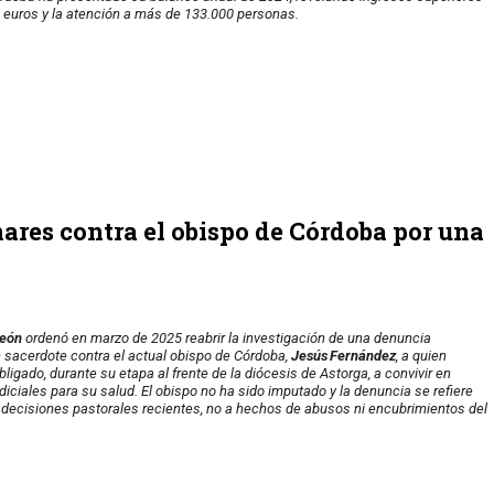
e euros y la atención a más de 133.000 personas.
nares contra el obispo de Córdoba por una
León
ordenó en marzo de 2025 reabrir la investigación de una denuncia
 sacerdote contra el actual obispo de Córdoba,
Jesús Fernández
, a quien
bligado, durante su etapa al frente de la diócesis de Astorga, a convivir en
iciales para su salud. El obispo no ha sido imputado y la denuncia se refiere
decisiones pastorales recientes, no a hechos de abusos ni encubrimientos del