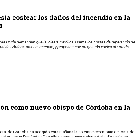
sia costear los daños del incendio en la
a
da Unida demandan que la Iglesia Católica asuma los costes de reparación de
ral de Córdoba tras un incendio, y proponen que su gestión vuelva al Estado.
ón como nuevo obispo de Córdoba en la
dral de Córdoba ha acogido esta mañana la solemne ceremonia de toma de
señor Jesús Fernández González como nuevo obispo de la diócesis, en