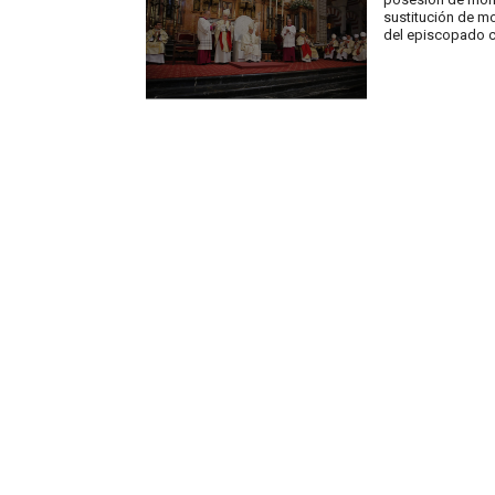
sustitución de mo
del episcopado 