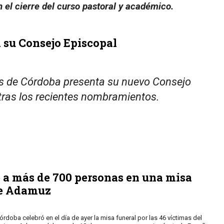
el cierre del curso pastoral y académico.
 su Consejo Episcopal
s de Córdoba presenta su nuevo Consejo
tras los recientes nombramientos.
e a más de 700 personas en una misa
 de Adamuz
rdoba celebró en el día de ayer la misa funeral por las 46 víctimas del