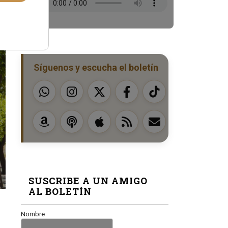
Síguenos y escucha el boletín
SUSCRIBE A UN AMIGO
AL BOLETÍN
Nombre
,