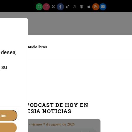
t
Cultura
Audiolibros
EL PODCAST DE HOY EN
IGLESIA NOTICIAS
Boletín · viernes 7 de agosto de 2026