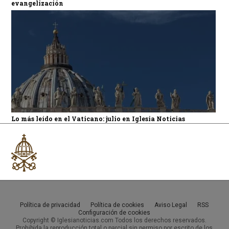
evangelización
Lo más leído en el Vaticano: julio en Iglesia Noticias
Política de privacidad
Política de cookies
Aviso Legal
RSS
Configuración de cookies
Copyright © Iglesianoticias.com Todos los derechos reservados.
Prohibida la reproducción total o parcial sin permiso por escrito de los