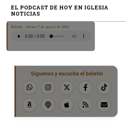
EL PODCAST DE HOY EN IGLESIA
NOTICIAS
Boletín · viernes 7 de agosto de 2026
Síguenos y escucha el boletín