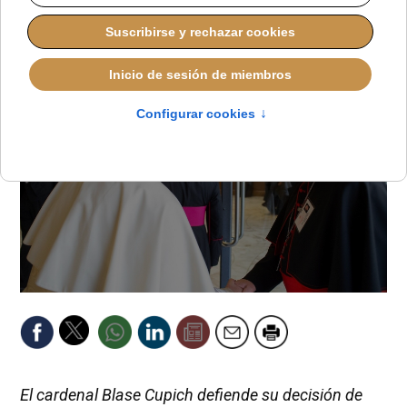
REDACCIÓN
AMÉRICA DEL NORTE
MIÉRCOLES, 24 SEPTIEMBRE 2025 18:42
El cardenal Blase Cupich defiende su decisión de