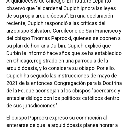
Arquidiócesis de Chicago. El Instituto Lepanto
observó que "el cardenal Cupich ignora las leyes
de su propia arquidiócesis". En una declaración
reciente, Cupich respondió a las críticas del
arzobispo Salvatore Cordileone de San Francisco y
del obispo Thomas Paprocki, quienes se oponen a
su plan de honrar a Durbin. Cupich explicó que
Durbin le informó hace años que se ha establecido
en Chicago, registrado en una parroquia de la
arquidiócesis, y lo considera su obispo. Por ello,
Cupich ha seguido las instrucciones de mayo de
2021 de la entonces Congregación para la Doctrina
de la Fe, que aconsejan a los obispos "acercarse y
entablar diálogo con los políticos católicos dentro
de sus jurisdicciones".
El obispo Paprocki expresó su conmoción al
enterarse de que la arquidiócesis planea honrar a