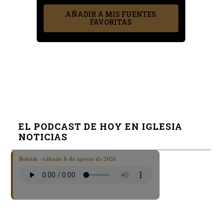
AÑADIR A MIS FUENTES
FAVORITAS
EL PODCAST DE HOY EN IGLESIA
NOTICIAS
Boletín · sábado 8 de agosto de 2026