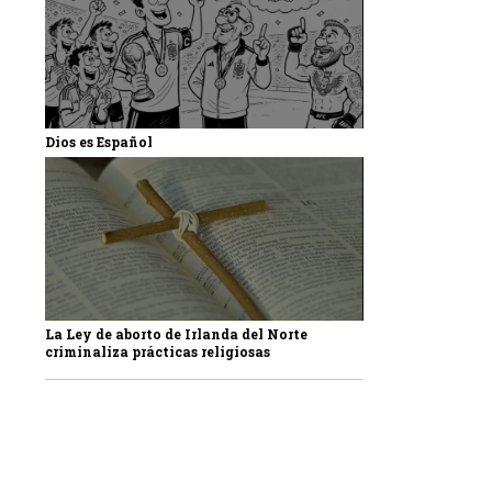
Dios es Español
La Ley de aborto de Irlanda del Norte
criminaliza prácticas religiosas