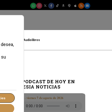
t
Cultura
Audiolibros
EL PODCAST DE HOY EN
IGLESIA NOTICIAS
Boletín · viernes 7 de agosto de 2026