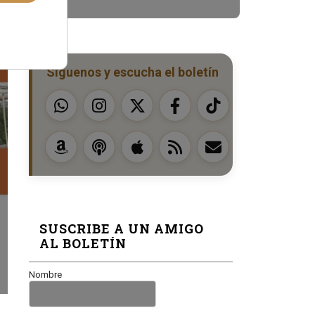
Síguenos y escucha el boletín
SUSCRIBE A UN AMIGO
AL BOLETÍN
Nombre