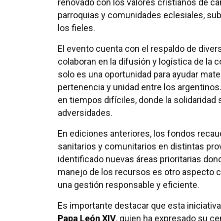
renovado con los valores cristianos de ca
parroquias y comunidades eclesiales, subr
los fieles.
El evento cuenta con el respaldo de diver
colaboran en la difusión y logística de l
solo es una oportunidad para ayudar mater
pertenencia y unidad entre los argentinos
en tiempos difíciles, donde la solidaridad
adversidades.
En ediciones anteriores, los fondos recau
sanitarios y comunitarios en distintas pro
identificado nuevas áreas prioritarias don
manejo de los recursos es otro aspecto c
una gestión responsable y eficiente.
Es importante destacar que esta iniciativ
Papa León XIV
, quien ha expresado su cer