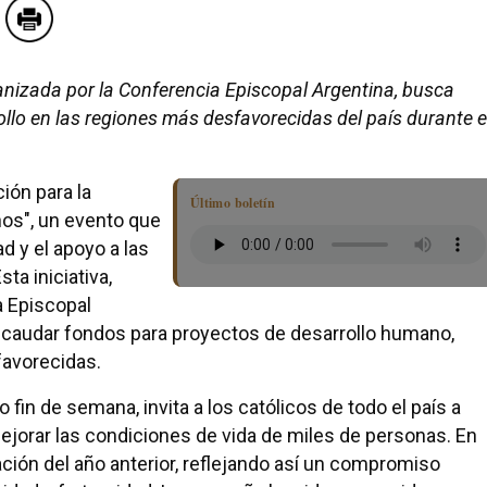
nizada por la Conferencia Episcopal Argentina, busca
llo en las regiones más desfavorecidas del país durante e
ión para la
Último boletín
nos", un evento que
ad y el apoyo a las
a iniciativa,
a Episcopal
recaudar fondos para proyectos de desarrollo humano,
favorecidas.
o fin de semana, invita a los católicos de todo el país a
ejorar las condiciones de vida de miles de personas. En
ación del año anterior, reflejando así un compromiso