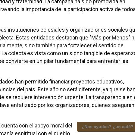
ridad y fraternidad. La campaña ha sido promovida en
ayando la importancia de la participación activa de todo
sas instituciones eclesiales y organizaciones sociales q
a colecta. Estas entidades destacan que "Más por Menos" 
ialmente, sino también para fortalecer el sentido de
. La colecta es vista como un signo tangible de esperanz
 se convierte en un pilar fundamental para enfrentar las
dados han permitido financiar proyectos educativos,
vincias del país. Este año no será diferente, ya que se ha
de se requiere intervención urgente. La transparencia en 
lave enfatizado por los organizadores, quienes aseguran
a cuenta con el apoyo moral del
¿Nos ayudas? ¿un café?
canía espiritual con el pueblo