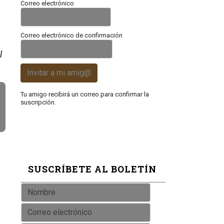
Correo electrónico
Correo electrónico de confirmación
l
Invitar a mi amig@
Tu amigo recibirá un correo para confirmar la
suscripción.
SUSCRÍBETE AL BOLETÍN