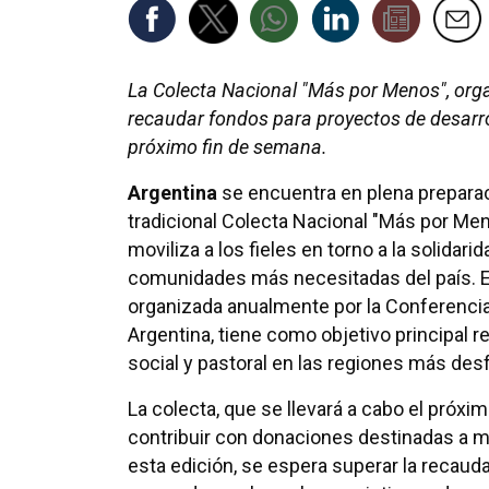
La Colecta Nacional "Más por Menos", orga
recaudar fondos para proyectos de desarro
próximo fin de semana.
Argentina
se encuentra en plena preparac
tradicional Colecta Nacional "Más por Me
moviliza a los fieles en torno a la solidarid
comunidades más necesitadas del país. Est
organizada anualmente por la Conferenci
Argentina, tiene como objetivo principal 
social y pastoral en las regiones más des
La colecta, que se llevará a cabo el próxim
contribuir con donaciones destinadas a m
esta edición, se espera superar la recaud