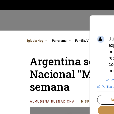
Iglesia Hoy
Panorama
Familia, Vida, Identidad
C
Argentina se pre
Nacional "Más po
semana
ALMUDENA BUENADICHA
HISPANOAMÉRIC