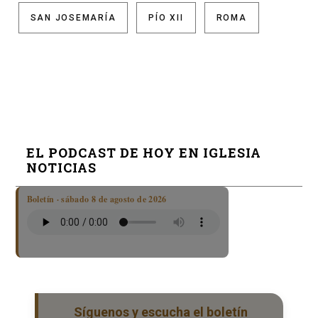
SAN JOSEMARÍA
PÍO XII
ROMA
EL PODCAST DE HOY EN IGLESIA
NOTICIAS
Boletín · sábado 8 de agosto de 2026
Síguenos y escucha el boletín