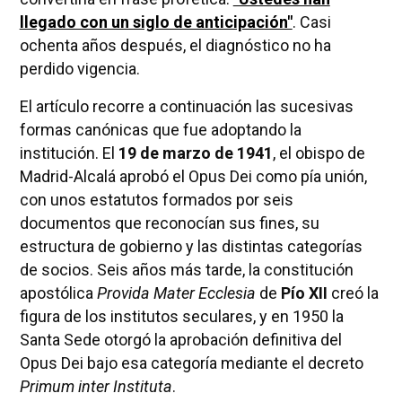
llegado con un siglo de anticipación"
. Casi
ochenta años después, el diagnóstico no ha
perdido vigencia.
El artículo recorre a continuación las sucesivas
formas canónicas que fue adoptando la
institución. El
19 de marzo de 1941
, el obispo de
Madrid-Alcalá aprobó el Opus Dei como pía unión,
con unos estatutos formados por seis
documentos que reconocían sus fines, su
estructura de gobierno y las distintas categorías
de socios. Seis años más tarde, la constitución
apostólica
Provida Mater Ecclesia
de
Pío XII
creó la
figura de los institutos seculares, y en 1950 la
Santa Sede otorgó la aprobación definitiva del
Opus Dei bajo esa categoría mediante el decreto
Primum inter Instituta
.