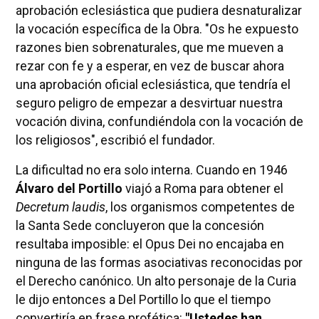
aprobación eclesiástica que pudiera desnaturalizar
la vocación específica de la Obra. "Os he expuesto
razones bien sobrenaturales, que me mueven a
rezar con fe y a esperar, en vez de buscar ahora
una aprobación oficial eclesiástica, que tendría el
seguro peligro de empezar a desvirtuar nuestra
vocación divina, confundiéndola con la vocación de
los religiosos", escribió el fundador.
La dificultad no era solo interna. Cuando en 1946
Álvaro del Portillo
viajó a Roma para obtener el
Decretum laudis
, los organismos competentes de
la Santa Sede concluyeron que la concesión
resultaba imposible: el Opus Dei no encajaba en
ninguna de las formas asociativas reconocidas por
el Derecho canónico. Un alto personaje de la Curia
le dijo entonces a Del Portillo lo que el tiempo
convertiría en frase profética:
"Ustedes han