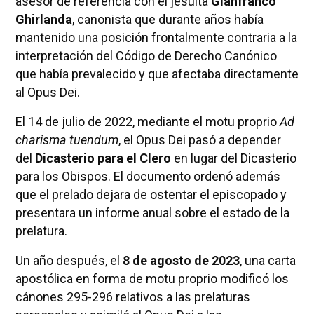
asesor de referencia con el jesuita
Gianfranco
Ghirlanda
, canonista que durante años había
mantenido una posición frontalmente contraria a la
interpretación del Código de Derecho Canónico
que había prevalecido y que afectaba directamente
al Opus Dei.
El 14 de julio de 2022, mediante el motu proprio
Ad
charisma tuendum
, el Opus Dei pasó a depender
del
Dicasterio para el Clero
en lugar del Dicasterio
para los Obispos. El documento ordenó además
que el prelado dejara de ostentar el episcopado y
presentara un informe anual sobre el estado de la
prelatura.
Un año después, el
8 de agosto de 2023
, una carta
apostólica en forma de motu proprio modificó los
cánones 295-296 relativos a las prelaturas