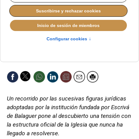
San Juan Pablo II con el Beato Álvaro del Portillo
Un recorrido por las sucesivas figuras jurídicas
adoptadas por la institución fundada por Escrivá
de Balaguer pone al descubierto una tensión con
la estructura oficial de la Iglesia que nunca ha
llegado a resolverse.