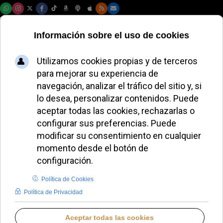
Domingo, 09 de agosto de 2026
Cien años del Opus
Dei sin hallar su
lugar en la Iglesia
LUCAS ALONSO
PANORAMA RELIGIOSO
MIÉRCOLES, 08 JULIO 2026 14:56