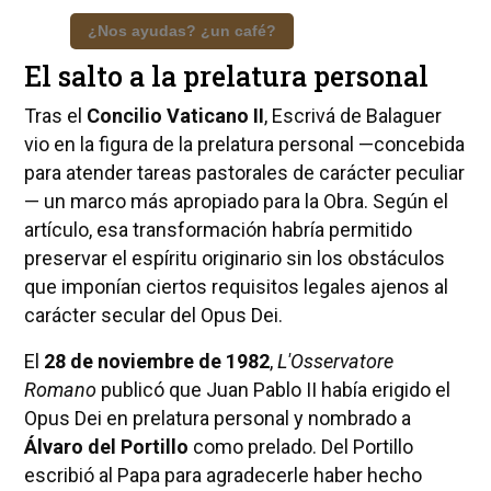
¿Nos ayudas? ¿un café?
El salto a la prelatura personal
Tras el
Concilio Vaticano II
, Escrivá de Balaguer
vio en la figura de la prelatura personal —concebida
para atender tareas pastorales de carácter peculiar
— un marco más apropiado para la Obra. Según el
artículo, esa transformación habría permitido
preservar el espíritu originario sin los obstáculos
que imponían ciertos requisitos legales ajenos al
carácter secular del Opus Dei.
El
28 de noviembre de 1982
,
L'Osservatore
Romano
publicó que Juan Pablo II había erigido el
Opus Dei en prelatura personal y nombrado a
Álvaro del Portillo
como prelado. Del Portillo
escribió al Papa para agradecerle haber hecho