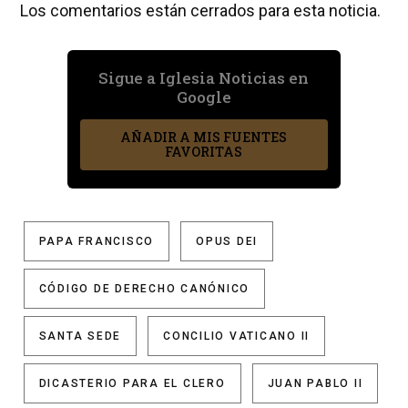
Los comentarios están cerrados para esta noticia.
Sigue a Iglesia Noticias en
Google
AÑADIR A MIS FUENTES
FAVORITAS
PAPA FRANCISCO
OPUS DEI
CÓDIGO DE DERECHO CANÓNICO
SANTA SEDE
CONCILIO VATICANO II
DICASTERIO PARA EL CLERO
JUAN PABLO II