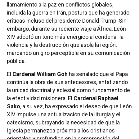
llamamiento a la paz en conflictos globales,
incluida la guerra en Irán, postura que ha generado
críticas incluso del presidente Donald Trump. Sin
embargo, durante su reciente viaje a África, León
XIV adoptó un tono más enérgico al condenar la
violencia y la destrucción que asola la región,
marcando un giro perceptible en su comunicación
pública.
El
Cardenal William Goh
ha señalado que el Papa
continúa la obra de sus antecesores, enfatizando
la unidad doctrinal y eclesial como fundamento de
la efectividad misionera. El
Cardenal Raphael
Sako
, a su vez, ha expresado el deseo de que León
XIV impulse una actualización de la liturgia y el
catecismo, subrayando la necesidad de que la
Iglesia permanezca próxima a los cristianos
orientales y profundice en la comprensión del