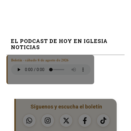
EL PODCAST DE HOY EN IGLESIA
NOTICIAS
Boletín · sábado 8 de agosto de 2026
Síguenos y escucha el boletín