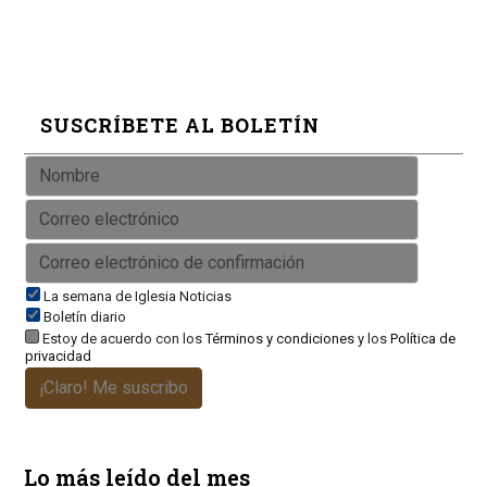
SUSCRÍBETE AL BOLETÍN
La semana de Iglesia Noticias
Boletín diario
Estoy de acuerdo con los
Términos y condiciones
y los
Política de
privacidad
¡Claro! Me suscribo
Lo más leído del mes