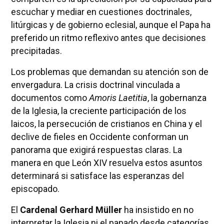
escuchar y mediar en cuestiones doctrinales,
litúrgicas y de gobierno eclesial, aunque el Papa ha
preferido un ritmo reflexivo antes que decisiones
precipitadas.
Los problemas que demandan su atención son de
envergadura. La crisis doctrinal vinculada a
documentos como
Amoris Laetitia
, la gobernanza
de la Iglesia, la creciente participación de los
laicos, la persecución de cristianos en China y el
declive de fieles en Occidente conforman un
panorama que exigirá respuestas claras. La
manera en que León XIV resuelva estos asuntos
determinará si satisface las esperanzas del
episcopado.
El
Cardenal Gerhard Müller
ha insistido en no
interpretar la Iglesia ni el papado desde categorías