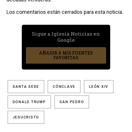
Los comentarios están cerrados para esta noticia.
Sigue a Iglesia Noticias en
Google
AÑADIR A MIS FUENTES
FAVORITAS
SANTA SEDE
CÓNCLAVE
LEÓN XIV
DONALD TRUMP
SAN PEDRO
JESUCRISTO