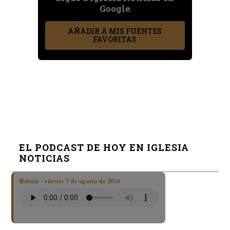
Google
AÑADIR A MIS FUENTES
FAVORITAS
EL PODCAST DE HOY EN IGLESIA
NOTICIAS
Boletín · viernes 7 de agosto de 2026