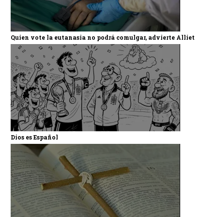
Quien vote la eutanasia no podrá comulgar, advierte Alliet
Dios es Español