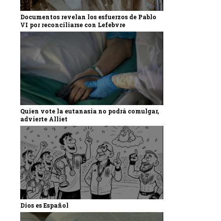
Documentos revelan los esfuerzos de Pablo
VI por reconciliarse con Lefebvre
Quien vote la eutanasia no podrá comulgar,
advierte Alliet
Dios es Español