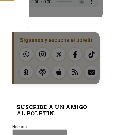
Síguenos y escucha el boletín
SUSCRIBE A UN AMIGO
AL BOLETÍN
Nombre