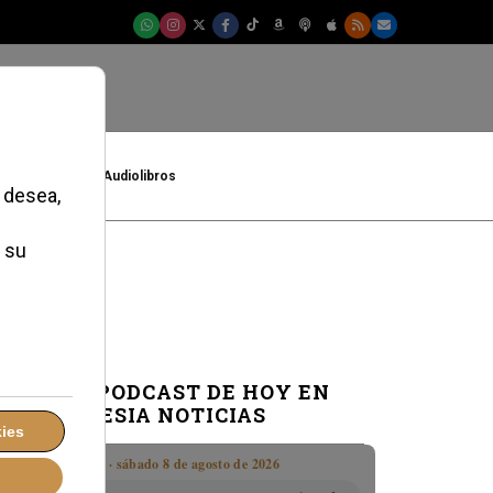
t
Cultura
Audiolibros
a mostrar
EL PODCAST DE HOY EN
IGLESIA NOTICIAS
Boletín · sábado 8 de agosto de 2026