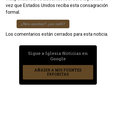
vez que Estados Unidos reciba esta consagración
formal.
¿Nos ayudas? ¿un café?
Los comentarios están cerrados para esta noticia.
Sigue a Iglesia Noticias en
Google
AÑADIR A MIS FUENTES
FAVORITAS