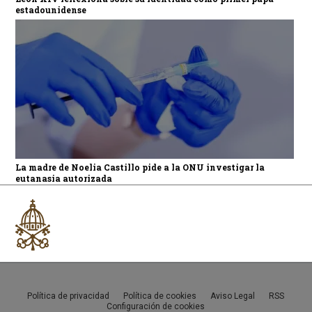
estadounidense
La madre de Noelia Castillo pide a la ONU investigar la
eutanasia autorizada
Política de privacidad
Política de cookies
Aviso Legal
RSS
Configuración de cookies