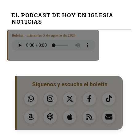
EL PODCAST DE HOY EN IGLESIA
NOTICIAS
Boletín · miércoles 5 de agosto de 2026
Síguenos y escucha el boletín