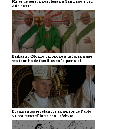
Miles de peregrinos llegan a Santiago en su
Año Santo
Barbastro-Monzón propone una Iglesia que
sea familia de familias en la pastoral
Documentos revelan los esfuerzos de Pablo
VI por reconciliarse con Lefebvre