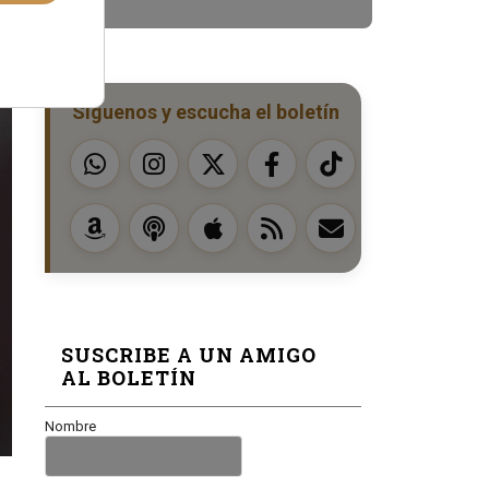
Síguenos y escucha el boletín
SUSCRIBE A UN AMIGO
AL BOLETÍN
Nombre