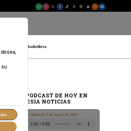
t
Cultura
Audiolibros
EL PODCAST DE HOY EN
IGLESIA NOTICIAS
Boletín · miércoles 5 de agosto de 2026