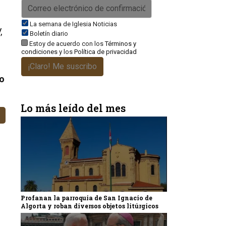
La semana de Iglesia Noticias
,
Boletín diario
Estoy de acuerdo con los
Términos y
condiciones
y los
Política de privacidad
¡Claro! Me suscribo
do
Lo más leído del mes
Profanan la parroquia de San Ignacio de
Algorta y roban diversos objetos litúrgicos