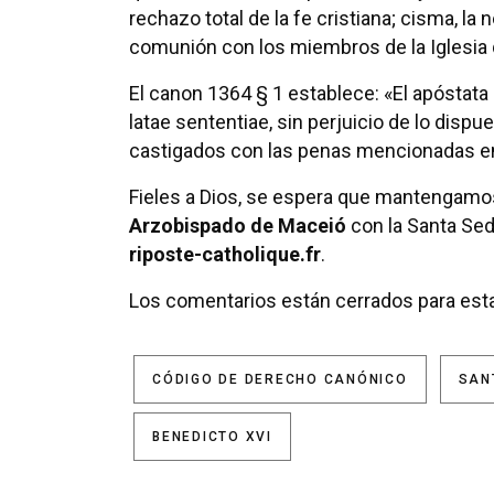
rechazo total de la fe cristiana; cisma, l
comunión con los miembros de la Iglesia 
El canon 1364 § 1 establece: «El apóstata 
latae sententiae, sin perjuicio de lo dispu
castigados con las penas mencionadas en 
Fieles a Dios, se espera que mantengamos
Arzobispado de Maceió
con la Santa Sed
riposte-catholique.fr
.
Los comentarios están cerrados para esta
CÓDIGO DE DERECHO CANÓNICO
SAN
BENEDICTO XVI