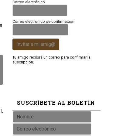
Correo electrónico
Correo electrónico de confirmación
e
Invitar a mi amig@
Tu amigo recibirá un correo para confirmar la
suscripción.
SUSCRÍBETE AL BOLETÍN
I,
e