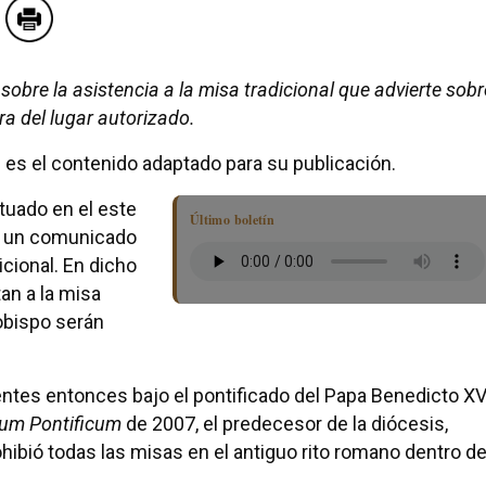
obre la asistencia a la misa tradicional que advierte sobr
a del lugar autorizado.
e es el contenido adaptado para su publicación.
situado en el este
Último boletín
26 un comunicado
icional. En dicho
an a la misa
 obispo serán
entes entonces bajo el pontificado del Papa Benedicto XV
m Pontificum
de 2007, el predecesor de la diócesis,
ohibió todas las misas en el antiguo rito romano dentro d