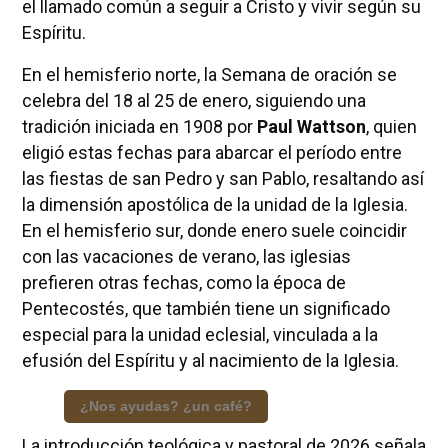
el llamado común a seguir a Cristo y vivir según su
Espíritu.
En el hemisferio norte, la Semana de oración se
celebra del 18 al 25 de enero, siguiendo una
tradición iniciada en 1908 por
Paul Wattson
, quien
eligió estas fechas para abarcar el período entre
las fiestas de san Pedro y san Pablo, resaltando así
la dimensión apostólica de la unidad de la Iglesia.
En el hemisferio sur, donde enero suele coincidir
con las vacaciones de verano, las iglesias
prefieren otras fechas, como la época de
Pentecostés, que también tiene un significado
especial para la unidad eclesial, vinculada a la
efusión del Espíritu y al nacimiento de la Iglesia.
¿Nos ayudas? ¿un café?
La introducción teológica y pastoral de 2026 señala