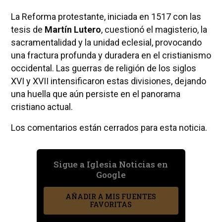
La Reforma protestante, iniciada en 1517 con las
tesis de
Martín Lutero
, cuestionó el magisterio, la
sacramentalidad y la unidad eclesial, provocando
una fractura profunda y duradera en el cristianismo
occidental. Las guerras de religión de los siglos
XVI y XVII intensificaron estas divisiones, dejando
una huella que aún persiste en el panorama
cristiano actual.
Los comentarios están cerrados para esta noticia.
Sigue a Iglesia Noticias en
Google
AÑADIR A MIS FUENTES
FAVORITAS