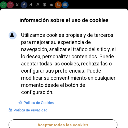
Lunes, 10 de agosto de 2026
La Iglesia armenia
inspira la Semana
de Oración por la
Unidad de 2026
ALMUDENA RODRIGO
IGLESIA HOY
LUNES, 19 ENERO 2026 18:20