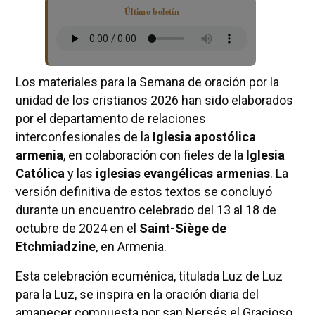
Último boletín
Los materiales para la Semana de oración por la
unidad de los cristianos 2026 han sido elaborados
por el departamento de relaciones
interconfesionales de la
Iglesia apostólica
armenia
, en colaboración con fieles de la
Iglesia
Católica
y las
iglesias evangélicas armenias
. La
versión definitiva de estos textos se concluyó
durante un encuentro celebrado del 13 al 18 de
octubre de 2024 en el
Saint-Siège de
Etchmiadzine
, en Armenia.
Esta celebración ecuménica, titulada Luz de Luz
para la Luz, se inspira en la oración diaria del
amanecer compuesta por san Nersés el Gracioso,