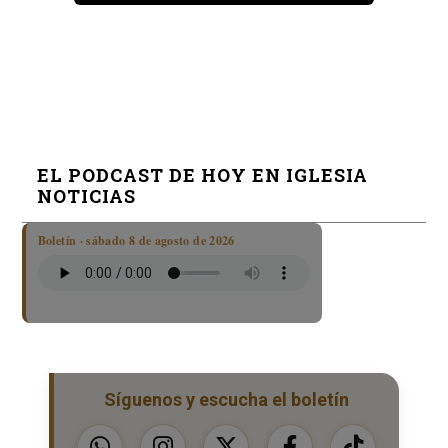
EL PODCAST DE HOY EN IGLESIA
NOTICIAS
Boletín · sábado 8 de agosto de 2026
Síguenos y escucha el boletín