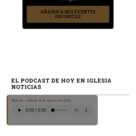
AÑADIR A MIS FUENTES
FAVORITAS
EL PODCAST DE HOY EN IGLESIA
NOTICIAS
Boletín · sábado 8 de agosto de 2026