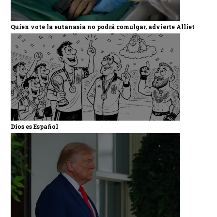
Quien vote la eutanasia no podrá comulgar, advierte Alliet
Dios es Español