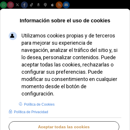
Domingo, 09 de agosto de 2026
El Jubileo del
Turismo en Roma
destaca el papel de
los guías turísticos
LUCAS ALONSO
DESDE EL VATICANO
MARTES, 16 DICIEMBRE 2025 20:14