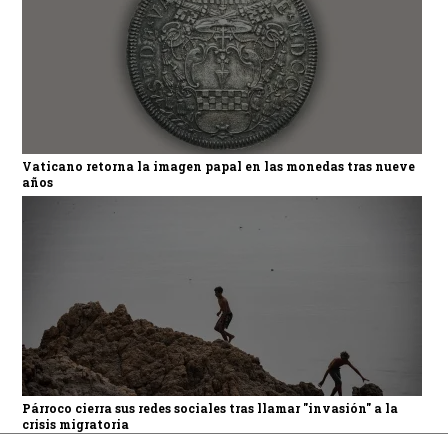
Vaticano retorna la imagen papal en las monedas tras nueve
años
Párroco cierra sus redes sociales tras llamar "invasión" a la
crisis migratoria