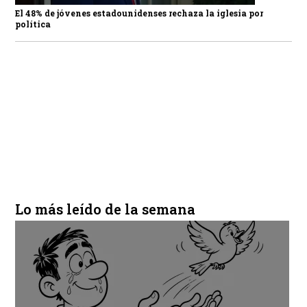
El 48% de jóvenes estadounidenses rechaza la iglesia por
política
Lo más leído de la semana