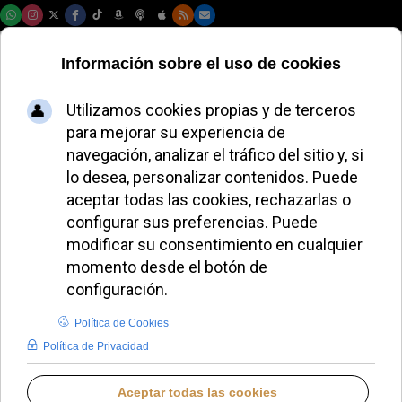
Viernes, 07 de agosto de 2026
El Cardenal
Gambetti bendice a
los animales en el
Vaticano por la
fiesta de San
Antonio Abad