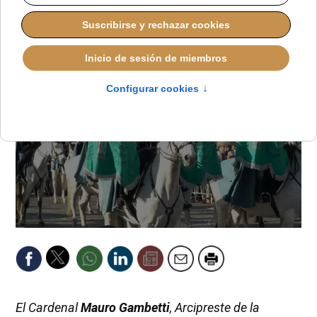
ALMUDENA RODRIGO
DESDE EL VATICANO
DOMINGO, 18 ENERO 2026 10:30
El Cardenal
Mauro Gambetti
, Arcipreste de la