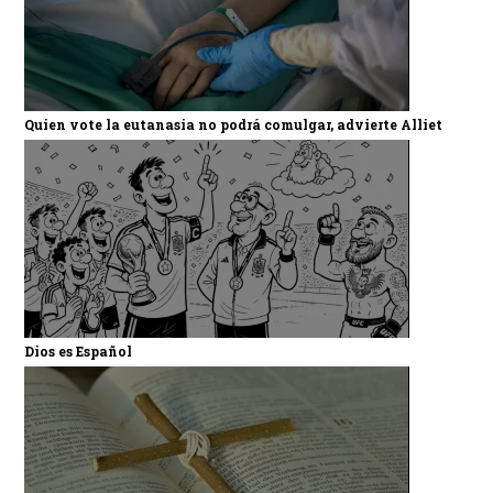
Quien vote la eutanasia no podrá comulgar, advierte Alliet
Dios es Español