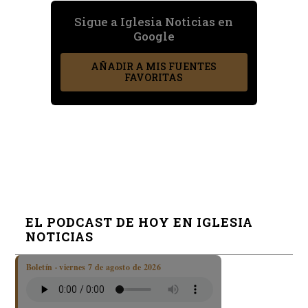
Sigue a Iglesia Noticias en
Google
AÑADIR A MIS FUENTES
FAVORITAS
EL PODCAST DE HOY EN IGLESIA
NOTICIAS
Boletín · viernes 7 de agosto de 2026