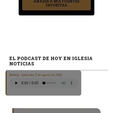
AÑADIR A MIS FUENTES
FAVORITAS
EL PODCAST DE HOY EN IGLESIA
NOTICIAS
Boletín · miércoles 5 de agosto de 2026