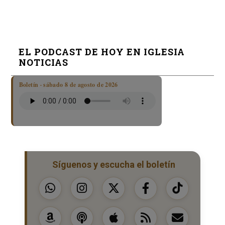
EL PODCAST DE HOY EN IGLESIA
NOTICIAS
Boletín · sábado 8 de agosto de 2026
Síguenos y escucha el boletín