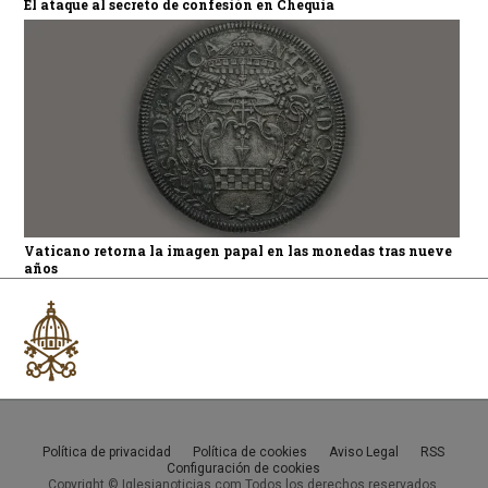
El ataque al secreto de confesión en Chequia
Vaticano retorna la imagen papal en las monedas tras nueve
años
Política de privacidad
Política de cookies
Aviso Legal
RSS
Configuración de cookies
Copyright © Iglesianoticias.com Todos los derechos reservados.