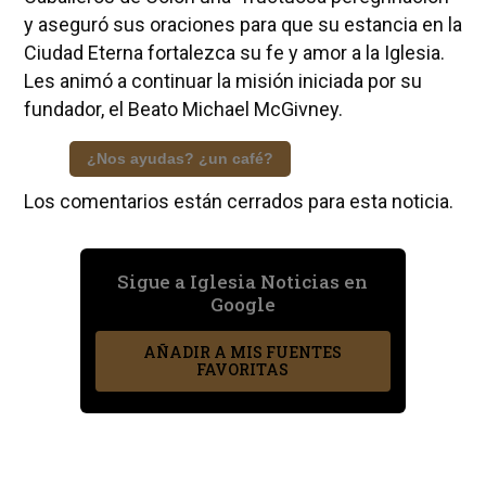
y aseguró sus oraciones para que su estancia en la
Ciudad Eterna fortalezca su fe y amor a la Iglesia.
Les animó a continuar la misión iniciada por su
fundador, el Beato Michael McGivney.
¿Nos ayudas? ¿un café?
Los comentarios están cerrados para esta noticia.
Sigue a Iglesia Noticias en
Google
AÑADIR A MIS FUENTES
FAVORITAS