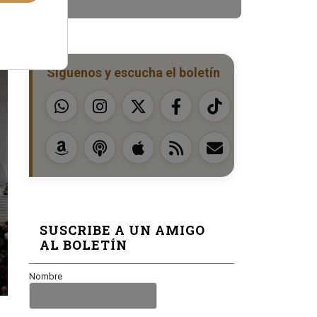
Síguenos y escucha el boletín
SUSCRIBE A UN AMIGO
AL BOLETÍN
Nombre