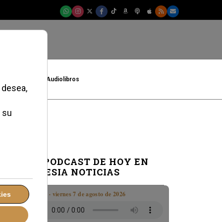
t
Cultura
Audiolibros
EL PODCAST DE HOY EN
IGLESIA NOTICIAS
Boletín · viernes 7 de agosto de 2026