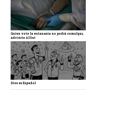
Quien vote la eutanasia no podrá comulgar,
advierte Alliet
Dios es Español