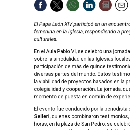
El Papa León XIV participó en un encuentro
femenina en la Iglesia, respondiendo a pre
culturales.
En el Aula Pablo VI, se celebró una jornad
sobre la sinodalidad en las Iglesias locale
participación de más de quince testimon
diversas partes del mundo. Estos testimo
la viabilidad de proyectos basados en la pa
colegialidad y cooperación. La jornada, qu
momento de puesta en común de experien
El evento fue conducido por la periodista
Selleri
, quienes combinaron testimonios, 
horas, en la plaza de San Pedro, se celebr