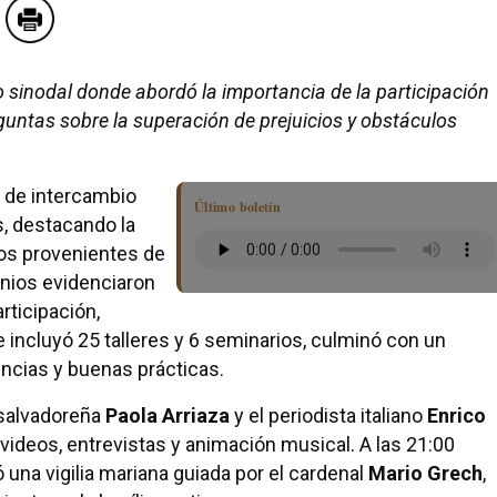
 sinodal donde abordó la importancia de la participación
guntas sobre la superación de prejuicios y obstáculos
a de intercambio
Último boletín
s, destacando la
ios provenientes de
nios evidenciaron
rticipación,
e incluyó 25 talleres y 6 seminarios, culminó con un
cias y buenas prácticas.
 salvadoreña
Paola Arriaza
y el periodista italiano
Enrico
videos, entrevistas y animación musical. A las 21:00
ó una vigilia mariana guiada por el cardenal
Mario Grech
,