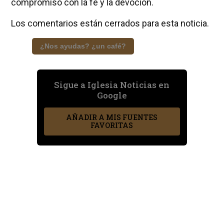
compromiso con la fe y la devoción.
Los comentarios están cerrados para esta noticia.
¿Nos ayudas? ¿un café?
Sigue a Iglesia Noticias en
Google
AÑADIR A MIS FUENTES
FAVORITAS