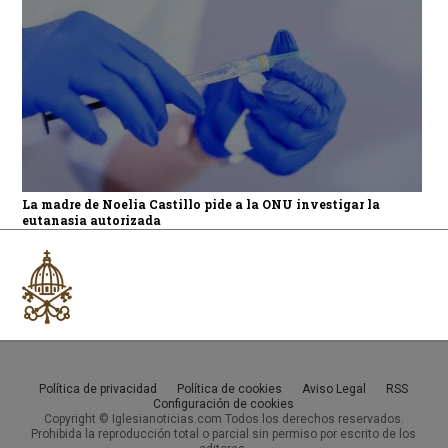
La madre de Noelia Castillo pide a la ONU investigar la
eutanasia autorizada
Política de privacidad
Política de cookies
Aviso Legal
RSS
Configuración de cookies
Copyright © Iglesianoticias.com Todos los derechos reservados.
Prohibida la reproducción total o parcial sin permiso por escrito de los