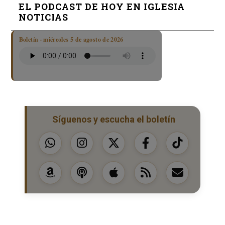
EL PODCAST DE HOY EN IGLESIA
NOTICIAS
Boletín · miércoles 5 de agosto de 2026
Síguenos y escucha el boletín