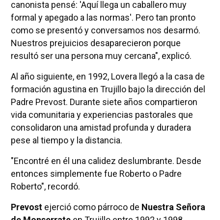
canonista pensé: 'Aquí llega un caballero muy
formal y apegado a las normas'. Pero tan pronto
como se presentó y conversamos nos desarmó.
Nuestros prejuicios desaparecieron porque
resultó ser una persona muy cercana", explicó.
Al año siguiente, en 1992, Lovera llegó a la casa de
formación agustina en Trujillo bajo la dirección del
Padre Prevost. Durante siete años compartieron
vida comunitaria y experiencias pastorales que
consolidaron una amistad profunda y duradera
pese al tiempo y la distancia.
"Encontré en él una calidez deslumbrante. Desde
entonces simplemente fue Roberto o Padre
Roberto", recordó.
Prevost
ejerció como párroco de
Nuestra Señora
de Monserrate
en Trujillo entre 1992 y 1998.