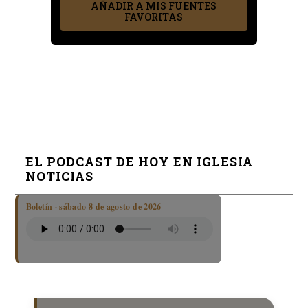
AÑADIR A MIS FUENTES
FAVORITAS
EL PODCAST DE HOY EN IGLESIA
NOTICIAS
Boletín · sábado 8 de agosto de 2026