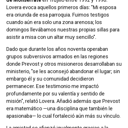
Lovera evoca aquellos primeros días: "Mi esposa
era oriunda de esa parroquia. Fuimos testigos
cuando aún era solo una zona arenosa; los
domingos llevábamos nuestras propias sillas para
asistir a misa con un altar muy sencillo".
Dado que durante los años noventa operaban
grupos subversivos armados en las regiones
donde Prevost y otros misioneros desarrollaban su
ministerio, "se les aconsejó abandonar el lugar; sin
embargo él y su comunidad decidieron
permanecer. Ese testimonio me impactó
profundamente por su valentía y sentido de
misión", relató Lovera. Añadió además que Prevost
era matemático —una disciplina que también le
apasionaba— lo cual fortaleció aún más su vínculo.
La amistad se afianzó igualmente gracias a la