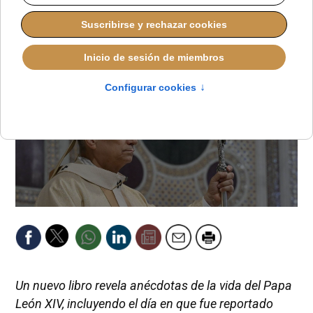
LUCAS ALONSO
PAPA LEÓN XIV
MARTES, 11 NOVIEMBRE 2025 11:14
Un nuevo libro revela anécdotas de la vida del Papa
León XIV, incluyendo el día en que fue reportado