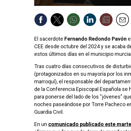
El sacerdote
Fernando Redondo Pavón
e
CEE desde octubre del 2024 y se acaba de
estos últimos días en el municipio murci
Tras cuatro días consecutivos de disturb
(protagonizados en su mayoría por los in
marroquí), el responsable del departame
de la Conferencia Episcopal Española se 
para ponerse del lado de los "jóvenes" que
noches paseándose por Torre Pacheco enc
Guardia Civil.
En un
comunicado publicado este mart