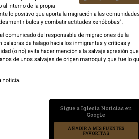
al interno de la propia
e lo positivo que aporta la migración a las comunidade
 desmentir bulos y combatir actitudes xenóbobas".
el comunicado del responsable de migraciones de la
palabras de halago hacia los inmigrantes y críticas y
dad (o no) evita hacer mención a la salvaje agresión que
nos de unos salvajes de origen marroquí y que fue lo q
 noticia.
Sigue a Iglesia Noticias en
Google
AÑADIR A MIS FUENTES
FAVORITAS