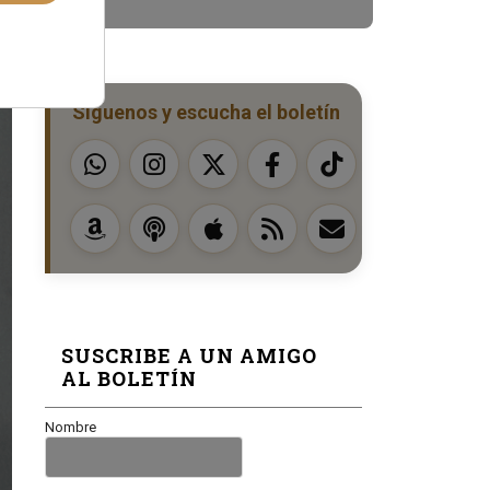
Síguenos y escucha el boletín
SUSCRIBE A UN AMIGO
AL BOLETÍN
Nombre