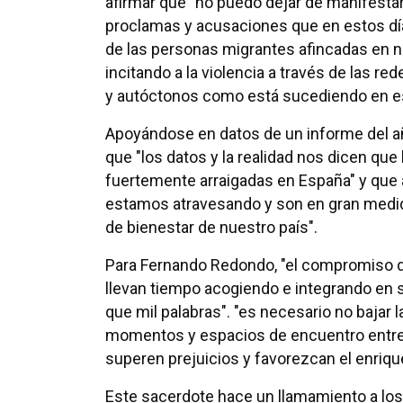
afirmar que "no puedo dejar de manifesta
proclamas y acusaciones que en estos día
de las personas migrantes afincadas en nu
incitando a la violencia a través de las 
y autóctonos como está sucediendo en es
Apoyándose en datos de un informe del a
que "los datos y la realidad nos dicen qu
fuertemente arraigadas en España" y que 
estamos atravesando y son en gran medi
de bienestar de nuestro país".
Para Fernando Redondo, "el compromiso d
llevan tiempo acogiendo e integrando en s
que mil palabras". "es necesario no bajar 
momentos y espacios de encuentro entre 
superen prejuicios y favorezcan el enriq
Este sacerdote hace un llamamiento a lo