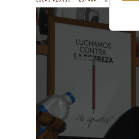
LUCAS ALONSO
ESPAÑA
MARTES, 15 JU