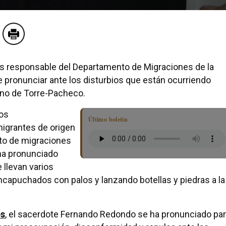
s responsable del Departamento de Migraciones de la
 pronunciar ante los disturbios que están ocurriendo
ano de Torre-Pacheco.
ios
Último boletín
migrantes de origen
nto de migraciones
ha pronunciado
 llevan varios
apuchados con palos y lanzando botellas y piedras a la
es
, el sacerdote Fernando Redondo se ha pronunciado pa