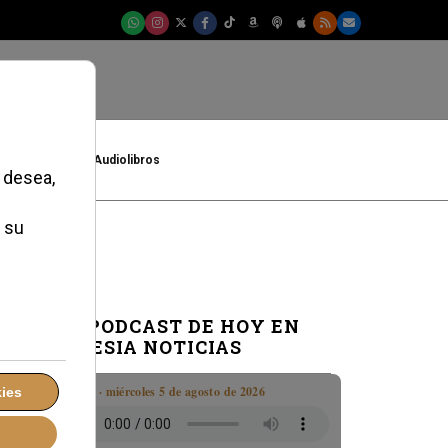
t
Cultura
Audiolibros
EL PODCAST DE HOY EN
IGLESIA NOTICIAS
Boletín · miércoles 5 de agosto de 2026