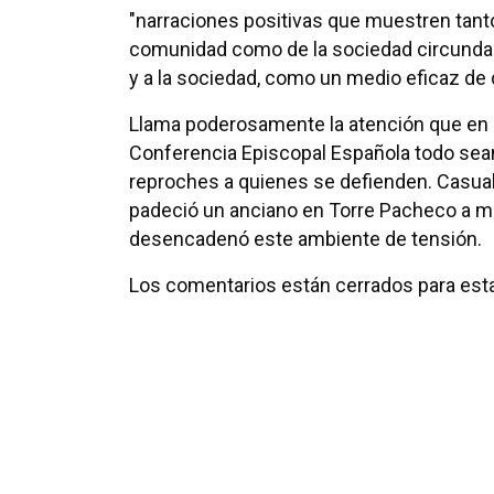
"narraciones positivas que muestren tanto 
comunidad como de la sociedad circundant
y a la sociedad, como un medio eficaz de
Llama poderosamente la atención que en 
Conferencia Episcopal Española todo sean 
reproches a quienes se defienden. Casuali
padeció un anciano en Torre Pacheco a ma
desencadenó este ambiente de tensión.
Los comentarios están cerrados para esta