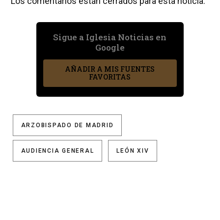
Los comentarios están cerrados para esta noticia.
Sigue a Iglesia Noticias en
Google
AÑADIR A MIS FUENTES
FAVORITAS
ARZOBISPADO DE MADRID
AUDIENCIA GENERAL
LEÓN XIV