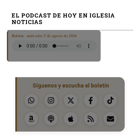
EL PODCAST DE HOY EN IGLESIA
NOTICIAS
Boletín · miércoles 5 de agosto de 2026
Síguenos y escucha el boletín