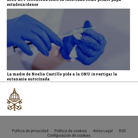
estadounidense
La madre de Noelia Castillo pide a la ONU investigar la
eutanasia autorizada
Política de privacidad
Política de cookies
Aviso Legal
RSS
Configuración de cookies