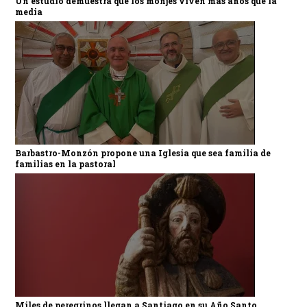
Un estudio demuestra que los monjes viven más años que la
media
Barbastro-Monzón propone una Iglesia que sea familia de
familias en la pastoral
Miles de peregrinos llegan a Santiago en su Año Santo