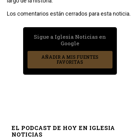
largo de la historia.
Los comentarios están cerrados para esta noticia.
Sigue a Iglesia Noticias en
Google
AÑADIR A MIS FUENTES
FAVORITAS
EL PODCAST DE HOY EN IGLESIA
NOTICIAS