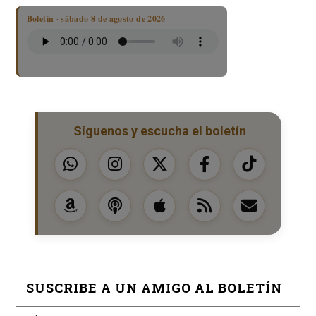
Boletín · sábado 8 de agosto de 2026
Síguenos y escucha el boletín
SUSCRIBE A UN AMIGO AL BOLETÍN