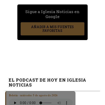
Sigue a Iglesia Noticias en
Google
AÑADIR A MIS FUENTES
FAVORITAS
EL PODCAST DE HOY EN IGLESIA
NOTICIAS
Boletín · miércoles 5 de agosto de 2026