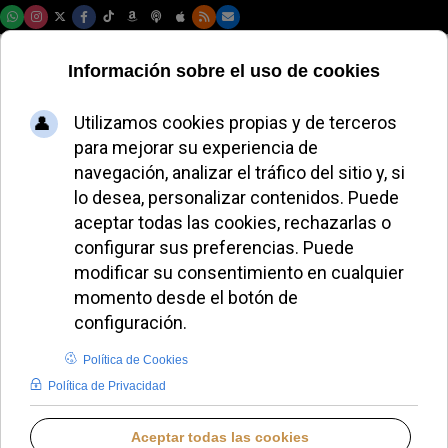
Jueves, 06 de agosto de 2026
Las Misioneras de
la Caridad rinden
homenaje a la
Madre Teresa en
Calcuta
ALMUDENA RODRIGO
IGLESIA UNIVERSAL
JUEVES, 11 SEPTIEMBRE 2025 12:06