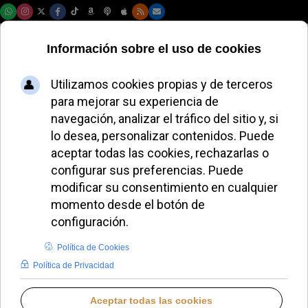
Jueves, 06 de agosto de 2026
El Papa nombra a
Franklin
Betancourt como
obispo de Tumaco
ALMUDENA RODRIGO
IGLESIA UNIVERSAL
JUEVES, 23 OCTUBRE 2025 16:05