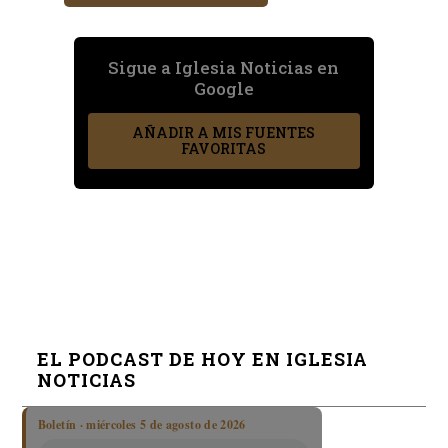
Sigue a Iglesia Noticias en
Google
AÑADIR A MIS FUENTES
FAVORITAS
EL PODCAST DE HOY EN IGLESIA
NOTICIAS
Boletín · miércoles 5 de agosto de 2026