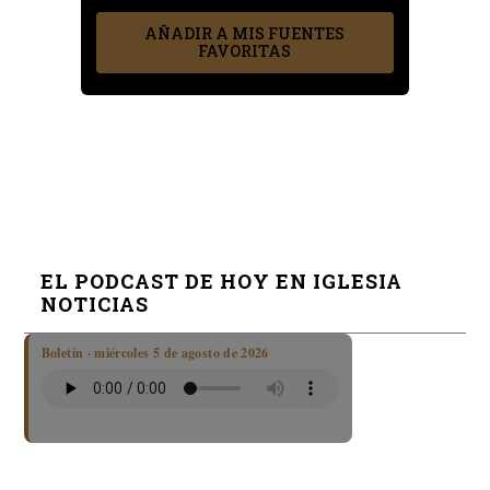
AÑADIR A MIS FUENTES
FAVORITAS
EL PODCAST DE HOY EN IGLESIA
NOTICIAS
Boletín · miércoles 5 de agosto de 2026