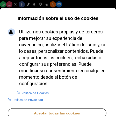
Sábado, 08 de agosto de 2026
El arzobispo Steve
Wood, líder de la
Iglesia Anglicana de
América del Norte,
acusado de acoso
sexual y de plagio