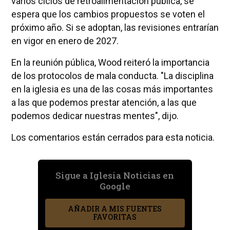
varios ciclos de retroalimentación pública, se
espera que los cambios propuestos se voten el
próximo año. Si se adoptan, las revisiones entrarían
en vigor en enero de 2027.
En la reunión pública, Wood reiteró la importancia
de los protocolos de mala conducta. "La disciplina
en la iglesia es una de las cosas más importantes
a las que podemos prestar atención, a las que
podemos dedicar nuestras mentes", dijo.
Los comentarios están cerrados para esta noticia.
Sigue a Iglesia Noticias en
Google
AÑADIR A MIS FUENTES
FAVORITAS