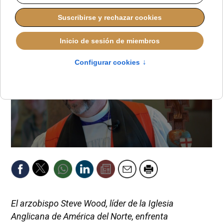
REDACCIÓN
AMÉRICA DEL NORTE
JUEVES, 23 OCTUBRE 2025 16:21
El arzobispo Steve Wood, líder de la Iglesia
Anglicana de América del Norte, enfrenta