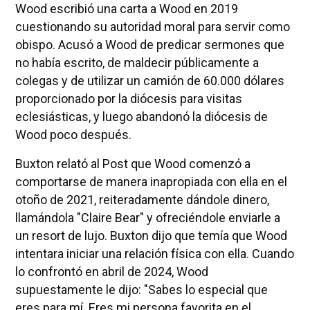
Wood escribió una carta a Wood en 2019
cuestionando su autoridad moral para servir como
obispo. Acusó a Wood de predicar sermones que
no había escrito, de maldecir públicamente a
colegas y de utilizar un camión de 60.000 dólares
proporcionado por la diócesis para visitas
eclesiásticas, y luego abandonó la diócesis de
Wood poco después.
Buxton relató al Post que Wood comenzó a
comportarse de manera inapropiada con ella en el
otoño de 2021, reiteradamente dándole dinero,
llamándola "Claire Bear" y ofreciéndole enviarle a
un resort de lujo. Buxton dijo que temía que Wood
intentara iniciar una relación física con ella. Cuando
lo confrontó en abril de 2024, Wood
supuestamente le dijo: "Sabes lo especial que
eres para mí. Eres mi persona favorita en el