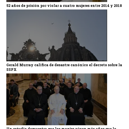
52 años de prisión por violar a cuatro mujeres entre 2014 y 2018
Gerald Murray califica de desastre canónico el decreto sobre la
SSPX
Un estudio demuestra que los monjes viven más años que la