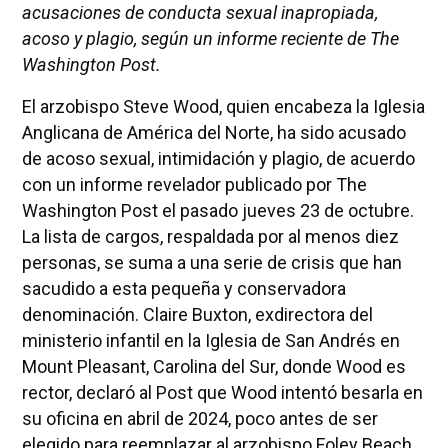
acusaciones de conducta sexual inapropiada,
acoso y plagio, según un informe reciente de The
Washington Post.
El arzobispo Steve Wood, quien encabeza la Iglesia
Anglicana de América del Norte, ha sido acusado
de acoso sexual, intimidación y plagio, de acuerdo
con un informe revelador publicado por The
Washington Post el pasado jueves 23 de octubre.
La lista de cargos, respaldada por al menos diez
personas, se suma a una serie de crisis que han
sacudido a esta pequeña y conservadora
denominación. Claire Buxton, exdirectora del
ministerio infantil en la Iglesia de San Andrés en
Mount Pleasant, Carolina del Sur, donde Wood es
rector, declaró al Post que Wood intentó besarla en
su oficina en abril de 2024, poco antes de ser
elegido para reemplazar al arzobispo Foley Beach