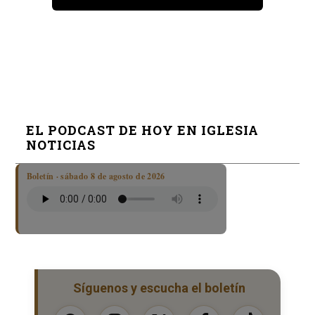
EL PODCAST DE HOY EN IGLESIA
NOTICIAS
Boletín · sábado 8 de agosto de 2026
Síguenos y escucha el boletín