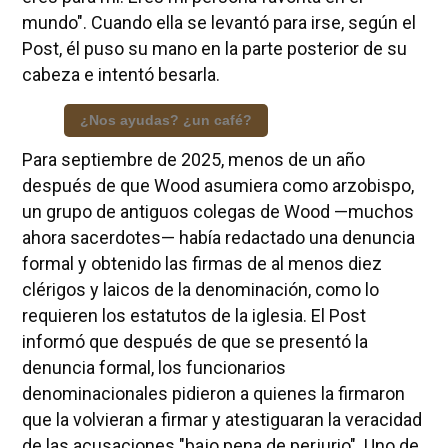
mundo". Cuando ella se levantó para irse, según el
Post, él puso su mano en la parte posterior de su
cabeza e intentó besarla.
¿Nos ayudas? ¿un café?
Para septiembre de 2025, menos de un año
después de que Wood asumiera como arzobispo,
un grupo de antiguos colegas de Wood —muchos
ahora sacerdotes— había redactado una denuncia
formal y obtenido las firmas de al menos diez
clérigos y laicos de la denominación, como lo
requieren los estatutos de la iglesia. El Post
informó que después de que se presentó la
denuncia formal, los funcionarios
denominacionales pidieron a quienes la firmaron
que la volvieran a firmar y atestiguaran la veracidad
de las acusaciones "bajo pena de perjurio". Uno de