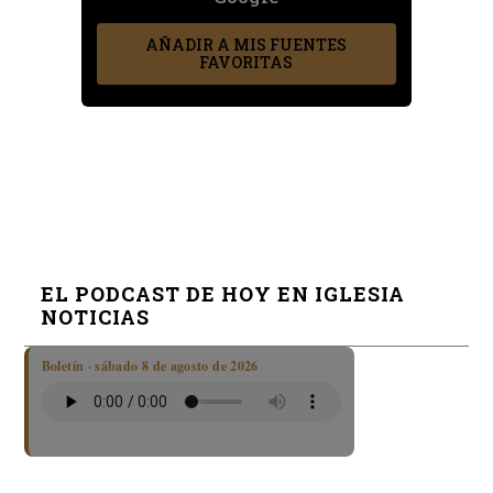
AÑADIR A MIS FUENTES
FAVORITAS
EL PODCAST DE HOY EN IGLESIA
NOTICIAS
Boletín · sábado 8 de agosto de 2026