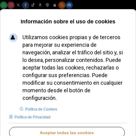
Sábado, 08 de agosto de 2026
La religión influye
en el crecimiento
económico y la
cohesión social en
Europa
REDACCIÓN
LO QUE OTROS CUENTAN
MIÉRCOLES, 17 JUNIO 2026 18:44