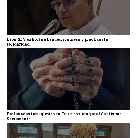
León XIV exhorta a bendecir la mesa y practicar la
solidaridad
Profanadas tres iglesias en Tours con ataque al Santísimo
Sacramento