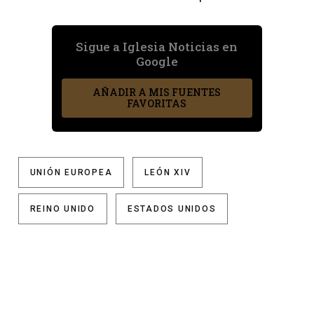
Sigue a Iglesia Noticias en
Google
AÑADIR A MIS FUENTES
FAVORITAS
UNIÓN EUROPEA
LEÓN XIV
REINO UNIDO
ESTADOS UNIDOS