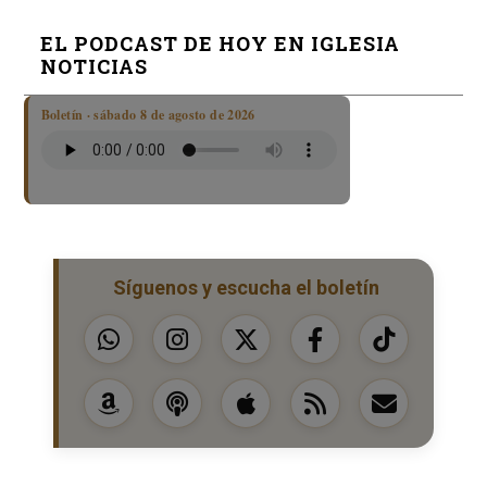
EL PODCAST DE HOY EN IGLESIA
NOTICIAS
Boletín · sábado 8 de agosto de 2026
Síguenos y escucha el boletín